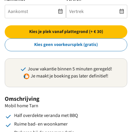
Kies je plek vanaf plattegrond (+ € 30)
Kies geen voorkeursplek (gratis)
Jouw vakantie binnen 5 minuten geregeld!
Je maakt je boeking pas later definitief!
Omschrijving
Mobil home Tarn
Half overdekte veranda met BBQ
Ruime bad- en woonkamer