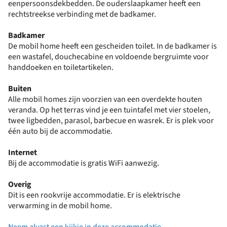
eenpersoonsdekbedden. De ouderslaapkamer heeft een
rechtstreekse verbinding met de badkamer.
Badkamer
De mobil home heeft een gescheiden toilet. In de badkamer is
een wastafel, douchecabine en voldoende bergruimte voor
handdoeken en toiletartikelen.
Buiten
Alle mobil homes zijn voorzien van een overdekte houten
veranda. Op het terras vind je een tuintafel met vier stoelen,
twee ligbedden, parasol, barbecue en wasrek. Er is plek voor
één auto bij de accommodatie.
Internet
Bij de accommodatie is gratis WiFi aanwezig.
Overig
Dit is een rookvrije accommodatie. Er is elektrische
verwarming in de mobil home.
Neem alvast een kijkje in deze accommodatie