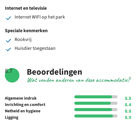
Internet en televisie
Internet WIFI op het park
Speciale kenmerken
Rookvrij
Huisdier toegestaan
Beoordelingen
8.7
Wat vonden anderen van deze accommodatie?
8.8
Algemene indruk
8.4
Inrichting en comfort
8.8
Netheid en hygiene
8.9
Ligging