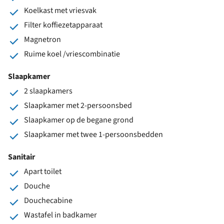
Koelkast met vriesvak
Filter koffiezetapparaat
Magnetron
Ruime koel /vriescombinatie
Slaapkamer
2 slaapkamers
Slaapkamer met 2-persoonsbed
Slaapkamer op de begane grond
Slaapkamer met twee 1-persoonsbedden
Sanitair
Apart toilet
Douche
Douchecabine
Wastafel in badkamer