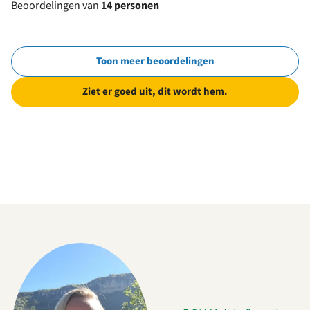
Beoordelingen van
14 personen
Toon meer beoordelingen
Ziet er goed uit, dit wordt hem.