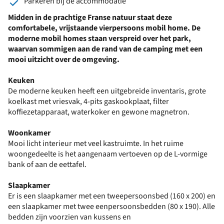
Parkeren bij de accommodatie
Midden in de prachtige Franse natuur staat deze
comfortabele, vrijstaande vierpersoons mobil home. De
moderne mobil homes staan verspreid over het park,
waarvan sommigen aan de rand van de camping met een
mooi uitzicht over de omgeving.
Keuken
De moderne keuken heeft een uitgebreide inventaris, grote
koelkast met vriesvak, 4-pits gaskookplaat, filter
koffiezetapparaat, waterkoker en gewone magnetron.
Woonkamer
Mooi licht interieur met veel kastruimte. In het ruime
woongedeelte is het aangenaam vertoeven op de L-vormige
bank of aan de eettafel.
Slaapkamer
Er is een slaapkamer met een tweepersoonsbed (160 x 200) en
een slaapkamer met twee eenpersoonsbedden (80 x 190). Alle
bedden zijn voorzien van kussens en