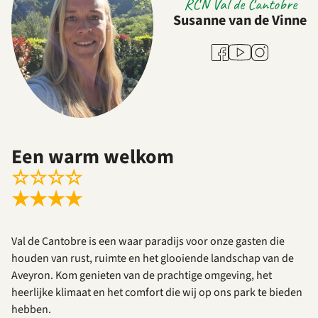
RCN Val de Cantobre
Susanne van de Vinne
Youtube
Facebook
Instagram
Een warm welkom
☆
☆
☆
☆
★
★
★
★
Val de Cantobre is een waar paradijs voor onze gasten die
houden van rust, ruimte en het glooiende landschap van de
Aveyron. Kom genieten van de prachtige omgeving, het
heerlijke klimaat en het comfort die wij op ons park te bieden
hebben.