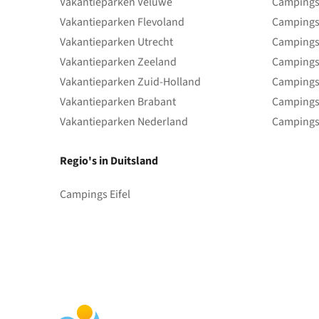
Vakantieparken Veluwe
Campings
Vakantieparken Flevoland
Campings
Vakantieparken Utrecht
Campings
Vakantieparken Zeeland
Campings
Vakantieparken Zuid-Holland
Campings
Vakantieparken Brabant
Campings
Vakantieparken Nederland
Campings
Regio's in Duitsland
Campings Eifel