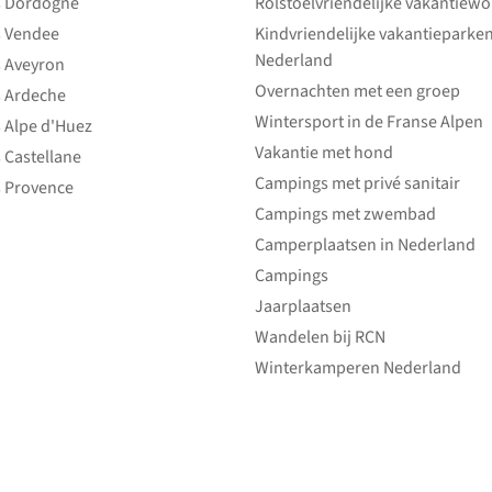
 Dordogne
Rolstoelvriendelijke vakantiew
 Vendee
Kindvriendelijke vakantieparke
Nederland
 Aveyron
Overnachten met een groep
 Ardeche
Wintersport in de Franse Alpen
 Alpe d'Huez
Vakantie met hond
 Castellane
Campings met privé sanitair
 Provence
Campings met zwembad
Camperplaatsen in Nederland
Campings
Jaarplaatsen
Wandelen bij RCN
Winterkamperen Nederland