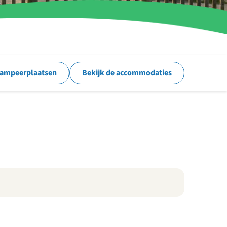
kampeerplaatsen
Bekijk de accommodaties