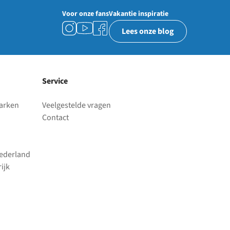
Voor onze fans
Vakantie inspiratie
Lees onze blog
Service
parken
Veelgestelde vragen
Contact
Nederland
ijk