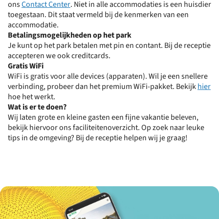
ons
Contact Center
. Niet in alle accommodaties is een huisdier
toegestaan. Dit staat vermeld bij de kenmerken van een
accommodatie.
Betalingsmogelijkheden op het park
Je kunt op het park betalen met pin en contant. Bij de receptie
accepteren we ook creditcards.
Gratis WiFi
WiFi is gratis voor alle devices (apparaten). Wil je een snellere
verbinding, probeer dan het premium WiFi-pakket. Bekijk
hier
hoe het werkt.
Wat is er te doen?
Wij laten grote en kleine gasten een fijne vakantie beleven,
bekijk hiervoor ons faciliteitenoverzicht. Op zoek naar leuke
tips in de omgeving? Bij de receptie helpen wij je graag!