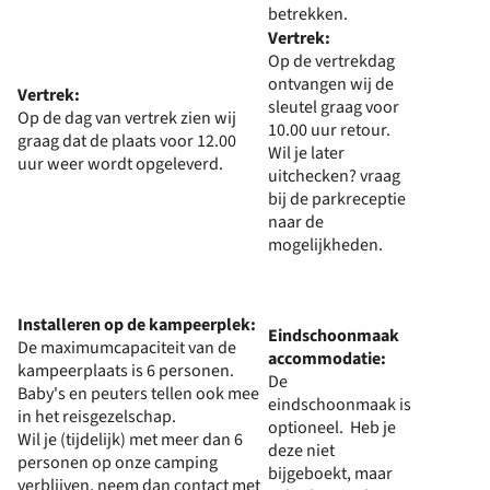
betrekken.
Vertrek:
Op de vertrekdag
ontvangen wij de
Vertrek:
sleutel graag voor
Op de dag van vertrek zien wij
10.00 uur retour.
graag dat de plaats voor 12.00
Wil je later
uur weer wordt opgeleverd.
uitchecken? vraag
bij de parkreceptie
naar de
mogelijkheden.
Installeren op de kampeerplek:
Eindschoonmaak
De maximumcapaciteit van de
accommodatie:
kampeerplaats is 6 personen.
De
Baby's en peuters tellen ook mee
eindschoonmaak is
in het reisgezelschap.
optioneel. Heb je
Wil je (tijdelijk) met meer dan 6
deze niet
personen op onze camping
bijgeboekt, maar
verblijven, neem dan contact met