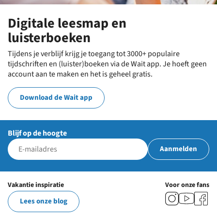
Digitale leesmap en
luisterboeken
Tijdens je verblijf krijg je toegang tot 3000+ populaire
tijdschriften en (luister)boeken via de Wait app. Je hoeft geen
account aan te maken en het is geheel gratis.
Download de Wait app
Blijf op de hoogte
Aanmelden
Vakantie inspiratie
Voor onze fans
Lees onze blog