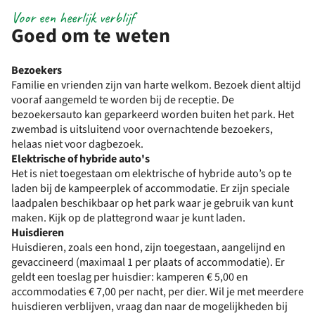
Voor een heerlijk verblijf
Goed om te weten
Bezoekers
Familie en vrienden zijn van harte welkom. Bezoek dient altijd
vooraf aangemeld te worden bij de receptie. De
bezoekersauto kan geparkeerd worden buiten het park. Het
zwembad is uitsluitend voor overnachtende bezoekers,
helaas niet voor dagbezoek.
Elektrische of hybride auto's
Het is niet toegestaan om elektrische of hybride auto’s op te
laden bij de kampeerplek of accommodatie. Er zijn speciale
laadpalen beschikbaar op het park waar je gebruik van kunt
maken. Kijk op de plattegrond waar je kunt laden.
Huisdieren
Huisdieren, zoals een hond, zijn toegestaan, aangelijnd en
gevaccineerd (maximaal 1 per plaats of accommodatie). Er
geldt een toeslag per huisdier: kamperen € 5,00 en
accommodaties € 7,00 per nacht, per dier. Wil je met meerdere
huisdieren verblijven, vraag dan naar de mogelijkheden bij