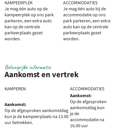
KAMPEERPLEK
ACCOMMODATIES
Je mag één auto op de
Je mag één auto bij de
kampeerplek op ons park
accommodatie op ons
parkeren, een extra auto
park parkeren, een extra
kan op de centrale
auto kan op de centrale
parkeerplaats gezet
parkeerplaats gezet
worden.
worden.
Belangrijke informatie
Aankomst en vertrek
KAMPEREN
ACCOMMODATIES
Aankomst:
Op de afgesproken
Aankomst:
aankomstdag kun
Op de afgesproken aankomstdag
je de
kun je de kampeerplaats na 13.00
accommodatie na
uur betrekken.
16.00 uur