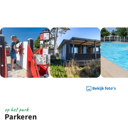
Bekijk foto's
op het park
Parkeren