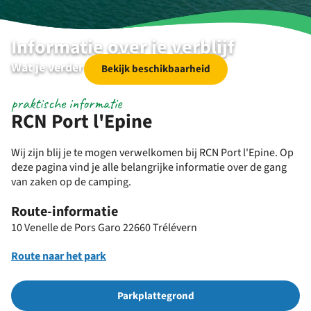
Informatie over je verblijf
Wat je verder nog wil weten
Bekijk beschikbaarheid
praktische informatie
RCN Port l'Epine
Wij zijn blij je te mogen verwelkomen bij RCN Port l'Epine. Op
deze pagina vind je alle belangrijke informatie over de gang
van zaken op de camping.
Route-informatie
10 Venelle de Pors Garo 22660 Trélévern
Route naar het park
Parkplattegrond