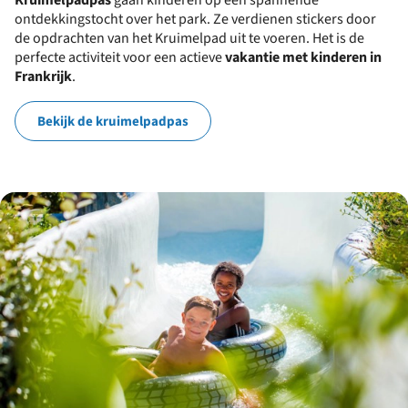
Kruimelpadpas
gaan kinderen op een spannende
ontdekkingstocht over het park. Ze verdienen stickers door
de opdrachten van het Kruimelpad uit te voeren. Het is de
perfecte activiteit voor een actieve
vakantie met kinderen in
Frankrijk
.
Bekijk de kruimelpadpas