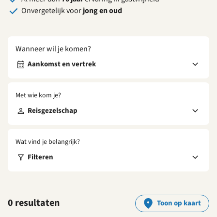
Onvergetelijk voor
jong en oud
Wanneer wil je komen?
Aankomst en vertrek
Met wie kom je?
Reisgezelschap
Wat vind je belangrijk?
Filteren
0 resultaten
Toon op kaart