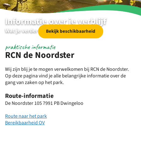
Informatie over je verblijf
Wat je verder nog wil weten
Bekijk beschikbaarheid
praktische informatie
RCN de Noordster
Wij zijn blij je te mogen verwelkomen bij RCN de Noordster.
Op deze pagina vind je alle belangrijke informatie over de
gang van zaken op het park.
Route-informatie
De Noordster 105 7991 PB Dwingeloo
Route naar het park
Bereikbaarheid OV