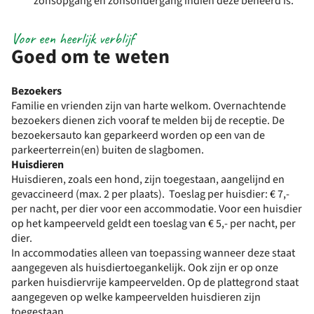
zonsopgang en zonsondergang indien deze beheerd is.
Voor een heerlijk verblijf
Goed om te weten
Bezoekers
Familie en vrienden zijn van harte welkom. Overnachtende
bezoekers dienen zich vooraf te melden bij de receptie. De
bezoekersauto kan geparkeerd worden op een van de
parkeerterrein(en) buiten de slagbomen.
Huisdieren
Huisdieren, zoals een hond, zijn toegestaan, aangelijnd en
gevaccineerd (max. 2 per plaats). Toeslag per huisdier: € 7,-
per nacht, per dier voor een accommodatie. Voor een huisdier
op het kampeerveld geldt een toeslag van € 5,- per nacht, per
dier.
In accommodaties alleen van toepassing wanneer deze staat
aangegeven als huisdiertoegankelijk. Ook zijn er op onze
parken huisdiervrije kampeervelden. Op de plattegrond staat
aangegeven op welke kampeervelden huisdieren zijn
toegestaan.