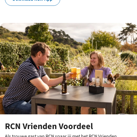
RCN Vrienden Voordeel
Als trouwe gast van RCN spaar jij met het RCN Vrienden