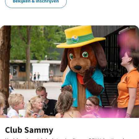
Bekijken & inschrijven
Club Sammy