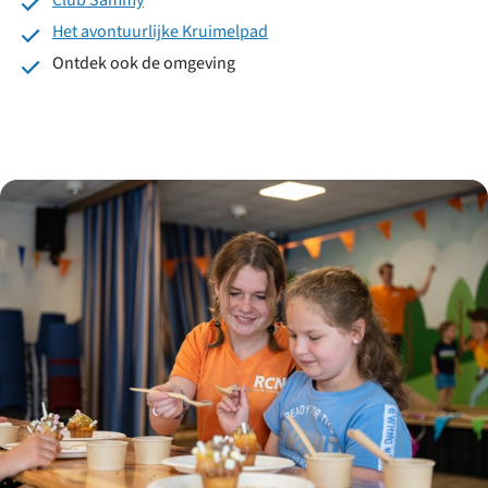
Club Sammy
Het avontuurlijke Kruimelpad
Ontdek ook de omgeving