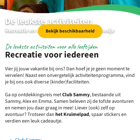
De leukste activiteiten
Recreatie en vermaak op RCN Toppershoedje
Bekijk beschikbaarheid
De leukste activiteiten voor alle leeftijden
Recreatie voor iedereen
Vier jij jouw vakantie bij ons? Dan hoef je je geen moment te
vervelen! Naast een onvergetelijk activiteitenprogramma, vind
je bij ons ook diverse (kinder)faciliteiten.
Ga op ontdekkingsreis met
Club Sammy
, bestaande uit
Sammy, Alex en Emma. Samen beleven zij de tofste avonturen
en nemen jou daar graag in mee! Liever (ook) zelf op
avontuur? Trotseer dan
het Kruimelpad
, spaar stickers en
verdien een leuk cadeautje.