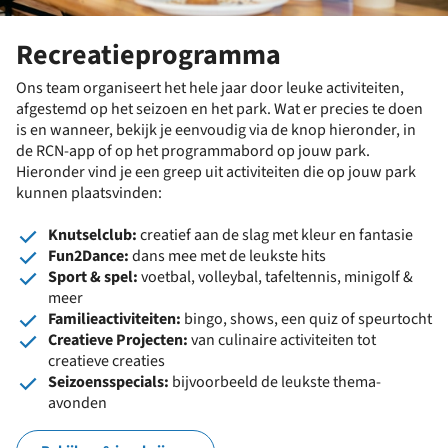
Recreatieprogramma
Ons team organiseert het hele jaar door leuke activiteiten,
afgestemd op het seizoen en het park. Wat er precies te doen
is en wanneer, bekijk je eenvoudig via de knop hieronder, in
de RCN-app of op het programmabord op jouw park.
Hieronder vind je een greep uit activiteiten die op jouw park
kunnen plaatsvinden:
Knutselclub:
creatief aan de slag met kleur en fantasie
Fun2Dance:
dans mee met de leukste hits
Sport & spel:
voetbal, volleybal, tafeltennis, minigolf &
meer
Familieactiviteiten:
bingo, shows, een quiz of speurtocht
Creatieve Projecten:
van culinaire activiteiten tot
creatieve creaties
Seizoensspecials:
bijvoorbeeld de leukste thema-
avonden