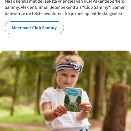
Maak kennis met de leukste vriendjes van RCN Vakantieparken:
Sammy, Alex en Emma. Beter bekend als "Club Sammy"! Samen
beleven ze de tofste avonturen. Ga je mee op ontdekkingsreis?
Meer over Club Sammy