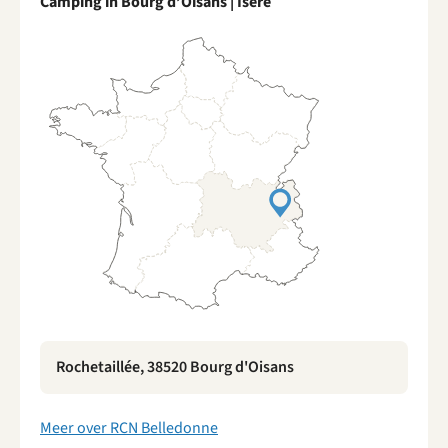
Camping in Bourg d’Oisans | Isère
Rochetaillée, 38520 Bourg d'Oisans
Meer over RCN Belledonne