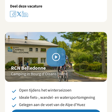
Deel deze vacature
Bekijk
video's
RCN Belledonne
Camping in Bourg d’Oisans | Isère
Open tijdens het winterseizoen
Ideale fiets-, wandel- en watersportomgeving
Gelegen aan de voet van de Alpe d’Huez