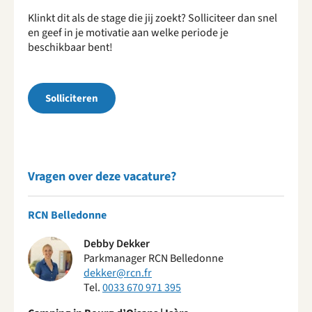
Klinkt dit als de stage die jij zoekt? Solliciteer dan snel
en geef in je motivatie aan welke periode je
beschikbaar bent!
Solliciteren
Vragen over deze vacature?
RCN Belledonne
Debby Dekker
Parkmanager RCN Belledonne
dekker@rcn.fr
Tel.
0033 670 971 395