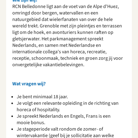
Wie zijn wij?
RCN Belledonne ligt aan de voet van de Alpe d'Huez,
omringd door bergen, watervallen en een
natuurgebied dat wielerfanaten van over de hele
wereld trekt. Grenoble met zijn pleintjes en terrassen
ligt om de hoek, en avonturiers kunnen raften op
gletsjerwater. Het parkmanagement spreekt
Nederlands, en samen met Nederlandse en
internationale collega's van horeca, recreatie,
receptie, schoonmaak, techniek en groen zorg jij voor
onvergetelijke vakantiebelevingen.
Wat vragen wij?
Je bent minimaal 18 jaar.
Je volgt een relevante opleiding in de richting van
horeca of hospitality.
Je spreekt Nederlands en Engels, Frans is een
mooie bonus.
Je stageperiode valt rondom de zomer- of
wintervakantie (geef bij je sollicitatie aan welke