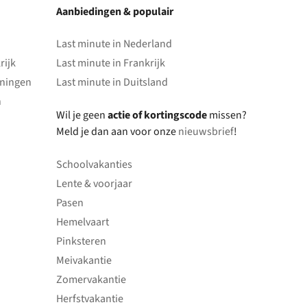
Aanbiedingen & populair
Last minute in Nederland
rijk
Last minute in Frankrijk
oningen
Last minute in Duitsland
n
Wil je geen
actie of kortingscode
missen?
Meld je dan aan voor onze
nieuwsbrief
!
Schoolvakanties
Lente & voorjaar
Pasen
Hemelvaart
Pinksteren
Meivakantie
Zomervakantie
Herfstvakantie