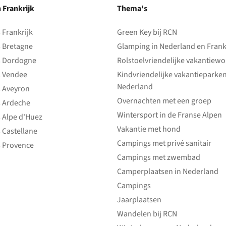
n Frankrijk
Thema's
Frankrijk
Green Key bij RCN
 Bretagne
Glamping in Nederland en Frank
 Dordogne
Rolstoelvriendelijke vakantiew
 Vendee
Kindvriendelijke vakantieparke
Nederland
 Aveyron
Overnachten met een groep
 Ardeche
Wintersport in de Franse Alpen
 Alpe d'Huez
Vakantie met hond
 Castellane
Campings met privé sanitair
 Provence
Campings met zwembad
Camperplaatsen in Nederland
Campings
Jaarplaatsen
Wandelen bij RCN