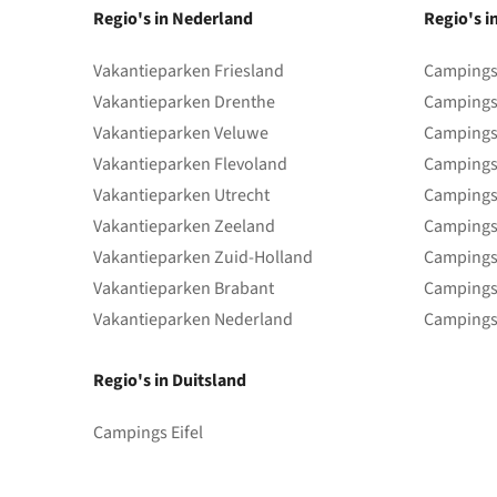
Regio's in Nederland
Regio's i
Vakantieparken Friesland
Campings 
Vakantieparken Drenthe
Campings
Vakantieparken Veluwe
Campings
Vakantieparken Flevoland
Campings
Vakantieparken Utrecht
Campings
Vakantieparken Zeeland
Campings
Vakantieparken Zuid-Holland
Campings
Vakantieparken Brabant
Campings
Vakantieparken Nederland
Campings
Regio's in Duitsland
Campings Eifel