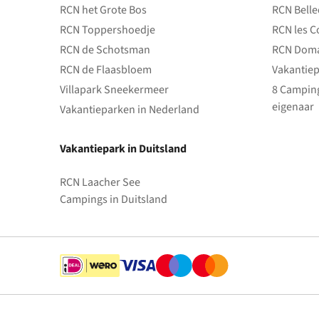
RCN het Grote Bos
RCN Bell
RCN Toppershoedje
RCN les C
RCN de Schotsman
RCN Doma
RCN de Flaasbloem
Vakantiep
Villapark Sneekermeer
8 Camping
eigenaar
Vakantieparken in Nederland
Vakantiepark in Duitsland
RCN Laacher See
Campings in Duitsland