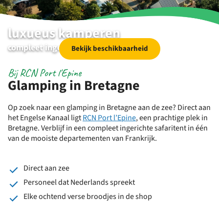
luxueus kamperen
compleet ingerichte glamping tenten
Bekijk beschikbaarheid
Bij RCN Port l'Epine
Glamping in Bretagne
Op zoek naar een glamping in Bretagne aan de zee? Direct aan
het
Engelse Kanaal
ligt
RCN Port l’Epine
, een prachtige plek in
Bretagne. Verblijf in een compleet ingerichte safaritent in één
van de mooiste departementen van Frankrijk.
Direct aan zee
Personeel dat Nederlands spreekt
Elke ochtend verse broodjes in de shop