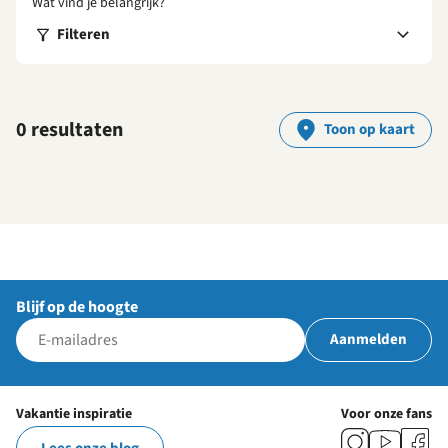
Wat vind je belangrijk?
Filteren
0 resultaten
Toon op kaart
Blijf op de hoogte
Aanmelden
Vakantie inspiratie
Voor onze fans