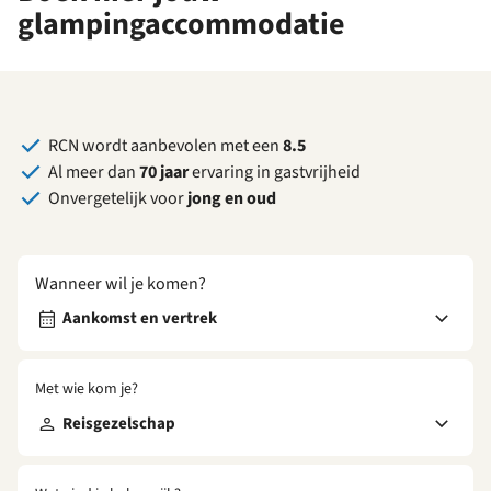
glampingaccommodatie
RCN wordt aanbevolen met een
8.5
Al meer dan
70 jaar
ervaring in gastvrijheid
Onvergetelijk voor
jong en oud
Wanneer wil je komen?
Aankomst en vertrek
Met wie kom je?
Reisgezelschap