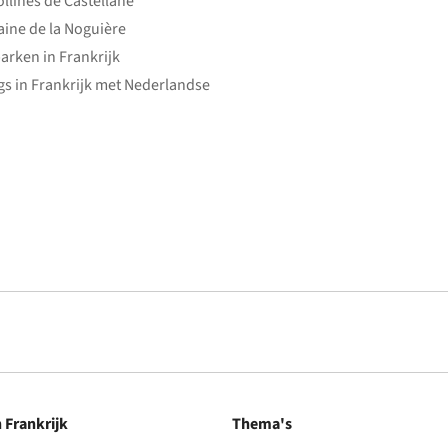
ollines de Castellane
ine de la Noguière
arken in Frankrijk
s in Frankrijk met Nederlandse
n Frankrijk
Thema's