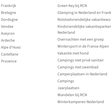
Frankrijk
Green Key bij RCN
 Bretagne
Glamping in Nederland en Frank
 Dordogne
Rolstoelvriendelijke vakantiew
 Vendee
Kindvriendelijke vakantieparke
Nederland
 Aveyron
Overnachten met een groep
 Ardeche
Wintersport in de Franse Alpen
 Alpe d'Huez
Vakantie met hond
 Castellane
Campings met privé sanitair
 Provence
Campings met zwembad
Camperplaatsen in Nederland
Campings
Jaarplaatsen
Wandelen bij RCN
Winterkamperen Nederland