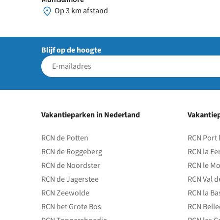
Op 3 km afstand
Blijf op de hoogte
Vakantieparken in Nederland
Vakantiep
RCN de Potten
RCN Port 
RCN de Roggeberg
RCN la Fe
RCN de Noordster
RCN le Mo
RCN de Jagerstee
RCN Val d
RCN Zeewolde
RCN la Ba
RCN het Grote Bos
RCN Bell