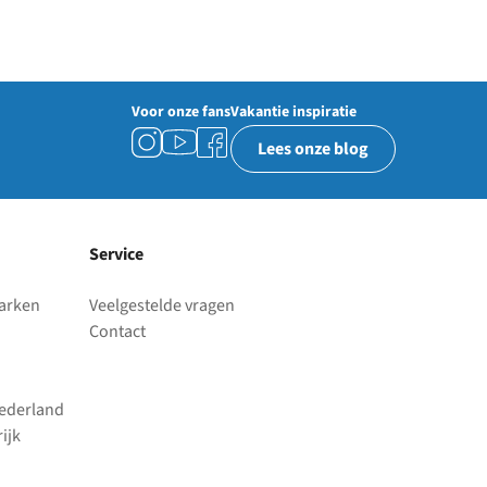
Voor onze fans
Vakantie inspiratie
Lees onze blog
Service
parken
Veelgestelde vragen
Contact
Nederland
ijk