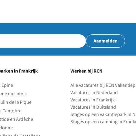
Aanmelden
arken in Frankrijk
Werken bij RCN
l'Epine
Alle vacatures bij RCN Vakantie
Vacatures in Nederland
rme du Latois
Vacatures in Frankrijk
ulin de la Pique
Vacatures in Duitsland
e Cantobre
Stages op een vakantiepark in 
stide en Ardèche
Stages op een camping in Frankr
edonne