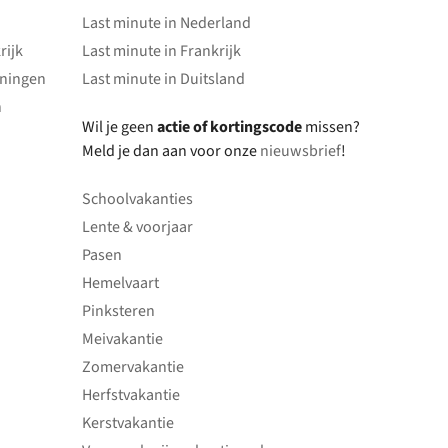
Last minute in Nederland
rijk
Last minute in Frankrijk
oningen
Last minute in Duitsland
n
Wil je geen
actie of kortingscode
missen?
Meld je dan aan voor onze
nieuwsbrief
!
Schoolvakanties
Lente & voorjaar
Pasen
Hemelvaart
Pinksteren
Meivakantie
Zomervakantie
Herfstvakantie
Kerstvakantie