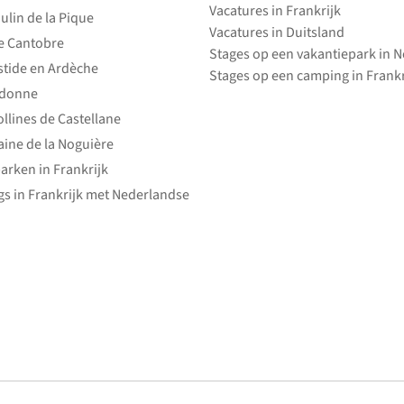
Vacatures in Frankrijk
ulin de la Pique
Vacatures in Duitsland
e Cantobre
Stages op een vakantiepark in 
stide en Ardèche
Stages op een camping in Frankr
edonne
ollines de Castellane
ine de la Noguière
arken in Frankrijk
s in Frankrijk met Nederlandse