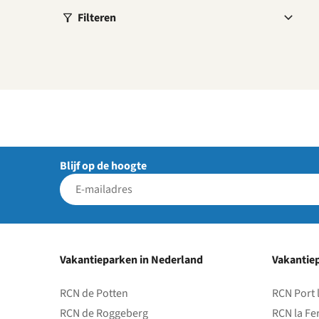
Filteren
Blijf op de hoogte
Vakantieparken in Nederland
Vakantiep
RCN de Potten
RCN Port 
RCN de Roggeberg
RCN la Fe