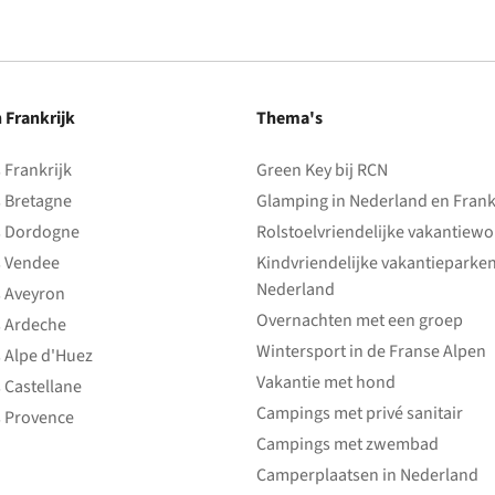
n Frankrijk
Thema's
Frankrijk
Green Key bij RCN
 Bretagne
Glamping in Nederland en Frank
 Dordogne
Rolstoelvriendelijke vakantiew
 Vendee
Kindvriendelijke vakantieparke
Nederland
 Aveyron
Overnachten met een groep
 Ardeche
Wintersport in de Franse Alpen
 Alpe d'Huez
Vakantie met hond
 Castellane
Campings met privé sanitair
 Provence
Campings met zwembad
Camperplaatsen in Nederland