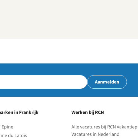
Aanmelden
arken in Frankrijk
Werken bij RCN
l'Epine
Alle vacatures bij RCN Vakantie
Vacatures in Nederland
rme du Latois