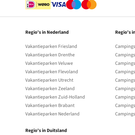
Regio's in Nederland
Regio's i
Vakantieparken Friesland
Campings 
Vakantieparken Drenthe
Campings
Vakantieparken Veluwe
Campings
Vakantieparken Flevoland
Campings
Vakantieparken Utrecht
Campings
Vakantieparken Zeeland
Campings
Vakantieparken Zuid-Holland
Campings
Vakantieparken Brabant
Campings
Vakantieparken Nederland
Campings
Regio's in Duitsland