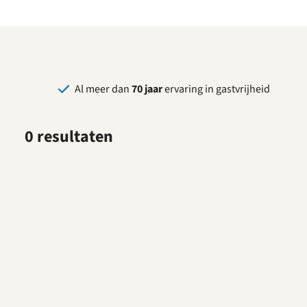
park
Al meer dan
70 jaar
ervaring in gastvrijheid
0 resultaten