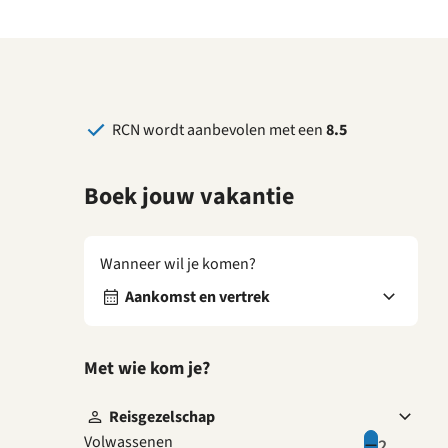
RCN wordt aanbevolen met een
8.5
Boek jouw vakantie
Wanneer wil je komen?
Aankomst en vertrek
Met wie kom je?
Reisgezelschap
Volwassenen