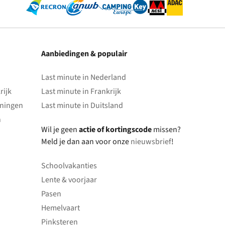
Aanbiedingen & populair
Last minute in Nederland
rijk
Last minute in Frankrijk
oningen
Last minute in Duitsland
n
Wil je geen
actie of kortingscode
missen?
Meld je dan aan voor onze
nieuwsbrief
!
Schoolvakanties
Lente & voorjaar
Pasen
Hemelvaart
Pinksteren