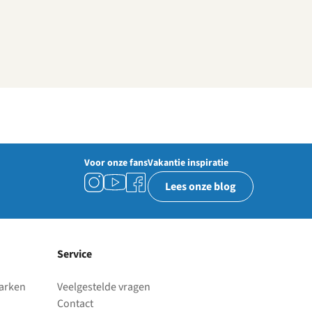
Voor onze fans
Vakantie inspiratie
Lees onze blog
Service
parken
Veelgestelde vragen
Contact