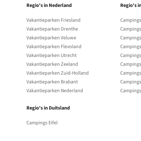
Regio's in Nederland
Regio's i
Vakantieparken Friesland
Campings 
Vakantieparken Drenthe
Campings
Vakantieparken Veluwe
Campings
Vakantieparken Flevoland
Campings
Vakantieparken Utrecht
Campings
Vakantieparken Zeeland
Campings
Vakantieparken Zuid-Holland
Campings
Vakantieparken Brabant
Campings
Vakantieparken Nederland
Campings
Regio's in Duitsland
Campings Eifel