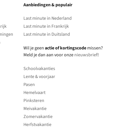
Aanbiedingen & populair
Last minute in Nederland
rijk
Last minute in Frankrijk
oningen
Last minute in Duitsland
n
Wil je geen
actie of kortingscode
missen?
Meld je dan aan voor onze
nieuwsbrief
!
Schoolvakanties
Lente & voorjaar
Pasen
Hemelvaart
Pinksteren
Meivakantie
Zomervakantie
Herfstvakantie