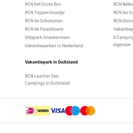
RCN het Grote Bos
RCN Bell
RCN Toppershoedje
RCN les C
RCN de Schotsman
RCN Doma
RCN de Flaasbloem
Vakantiep
Villapark Sneekermeer
8 Camping
eigenaar
Vakantieparken in Nederland
Vakantiepark in Duitsland
RCN Laacher See
Campings in Duitsland