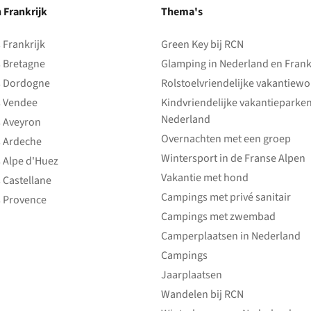
n Frankrijk
Thema's
Frankrijk
Green Key bij RCN
 Bretagne
Glamping in Nederland en Frank
 Dordogne
Rolstoelvriendelijke vakantiew
 Vendee
Kindvriendelijke vakantieparke
Nederland
 Aveyron
Overnachten met een groep
 Ardeche
Wintersport in de Franse Alpen
 Alpe d'Huez
Vakantie met hond
 Castellane
Campings met privé sanitair
 Provence
Campings met zwembad
Camperplaatsen in Nederland
Campings
Jaarplaatsen
Wandelen bij RCN