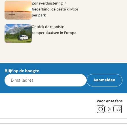
Zonsverduistering in
Nederland: de beste kijktips
per park
Ontdek de mooiste
camperplaatsen in Europa
Blijf op de hoogte
Aanmelden
Voor onze fans