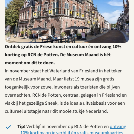
Ontdek gratis de Friese kunst en cultuur én ontvang 10%
korting op RCN de Potten. De Museum Maand is hét
moment om dit te doen.
In november staat het Waterland van Friesland in het teken
van de Museum Maand. Maar liefst 19 musea zijn gratis
toegankelijk voor zowel inwoners als toeristen die blijven
overnachten. RCN de Potten, centraal gelegen in Friesland en
vlakbij het gezellige Sneek, is de ideale uitvalsbasis voor een
cultureel uitstapje naar dit mooie stukje Nederland.
Tip!
Verblijf in november op RCN de Potten en
ontvang
10% korting op je verblijf én gratis museumkaartjes