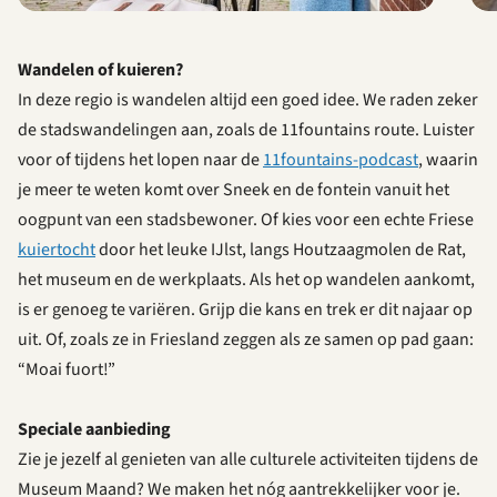
Wandelen of kuieren?
In deze regio is wandelen altijd een goed idee. We raden zeker
de stadswandelingen aan, zoals de 11fountains route. Luister
voor of tijdens het lopen naar de
11fountains-podcast
, waarin
je meer te weten komt over Sneek en de fontein vanuit het
oogpunt van een stadsbewoner. Of kies voor een echte Friese
kuiertocht
door het leuke IJlst, langs Houtzaagmolen de Rat,
het museum en de werkplaats. Als het op wandelen aankomt,
is er genoeg te variëren. Grijp die kans en trek er dit najaar op
uit. Of, zoals ze in Friesland zeggen als ze samen op pad gaan:
“Moai fuort!”
Speciale aanbieding
Zie je jezelf al genieten van alle culturele activiteiten tijdens de
Museum Maand? We maken het nóg aantrekkelijker voor je.