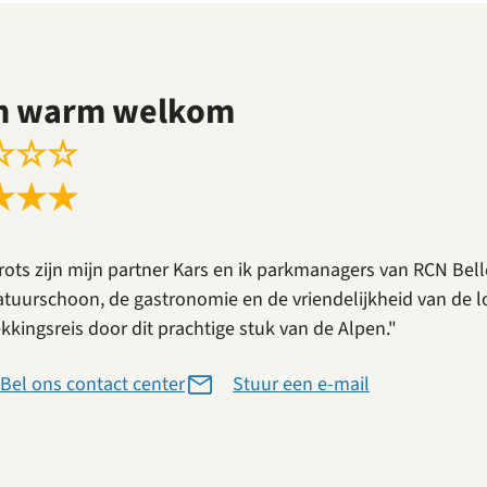
n warm welkom
☆
☆
☆
★
★
★
trots zijn mijn partner Kars en ik parkmanagers van RCN Bell
atuurschoon, de gastronomie en de vriendelijkheid van de
kkingsreis door dit prachtige stuk van de Alpen."
Bel ons contact center
Stuur een e-mail