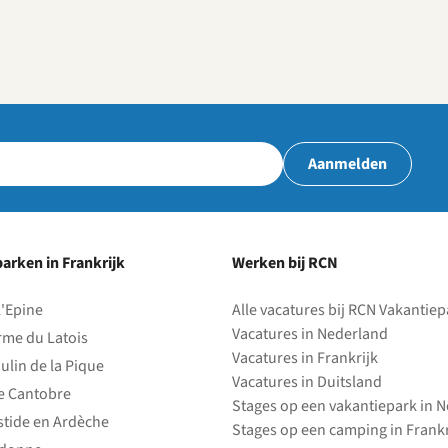
Aanmelden
arken in Frankrijk
Werken bij RCN
l'Epine
Alle vacatures bij RCN Vakantie
Vacatures in Nederland
rme du Latois
Vacatures in Frankrijk
ulin de la Pique
Vacatures in Duitsland
e Cantobre
Stages op een vakantiepark in 
stide en Ardèche
Stages op een camping in Frankr