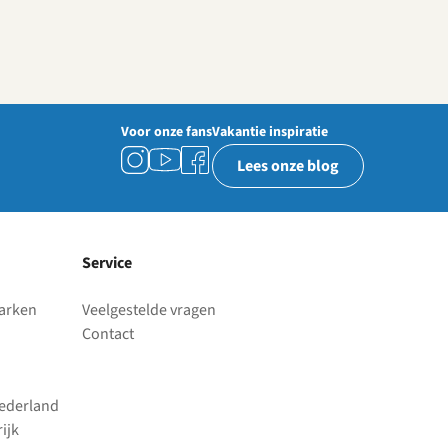
Voor onze fans
Vakantie inspiratie
Lees onze blog
Service
parken
Veelgestelde vragen
Contact
Nederland
ijk