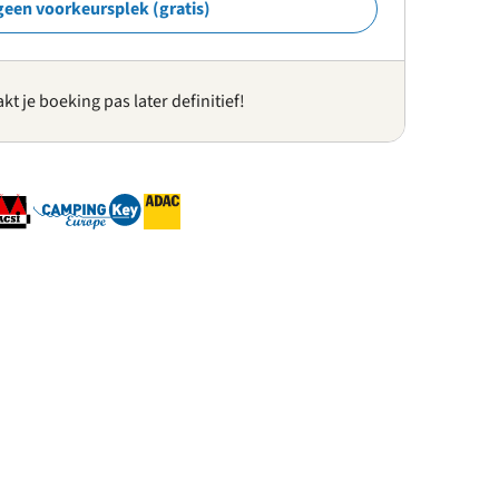
geen voorkeursplek (gratis)
kt je boeking pas later definitief!