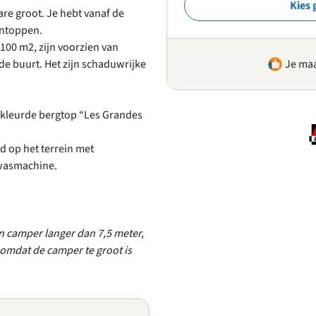
Kies 
are groot. Je hebt vanaf de
entoppen.
100 m2, zijn voorzien van
 de buurt. Het zijn schaduwrijke
Je maa
gekleurde bergtop “Les Grandes
d op het terrein met
 wasmachine.
n camper langer dan 7,5 meter,
omdat de camper te groot is