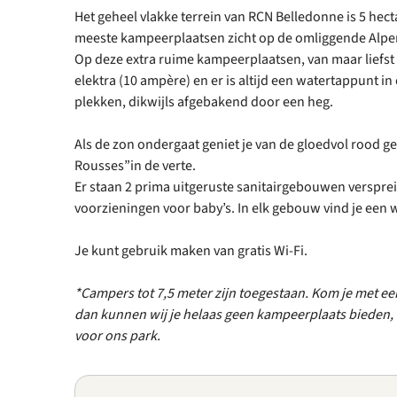
Het geheel vlakke terrein van RCN Belledonne is 5 hect
meeste kampeerplaatsen zicht op de omliggende Alp
Op deze extra ruime kampeerplaatsen, van maar liefst 
elektra (10 ampère) en er is altijd een watertappunt in
plekken, dikwijls afgebakend door een heg.
Als de zon ondergaat geniet je van de gloedvol rood 
Rousses”in de verte.
Er staan 2 prima uitgeruste sanitairgebouwen versprei
voorzieningen voor baby’s. In elk gebouw vind je een
Je kunt gebruik maken van gratis Wi-Fi.
*Campers tot 7,5 meter zijn toegestaan. Kom je met ee
dan kunnen wij je helaas geen kampeerplaats bieden, 
voor ons park.