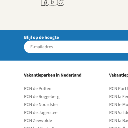
Youtube
Facebook
Instagram
Blijf op de hoogte
Vakantieparken in Nederland
Vakantiep
RCN de Potten
RCN Port 
RCN de Roggeberg
RCN la Fe
RCN de Noordster
RCN le Mo
RCN de Jagerstee
RCN Val d
RCN Zeewolde
RCN la Ba