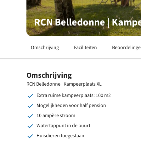
RCN Belledonne | Kampe
Omschrijving
Faciliteiten
Beoordeling
Omschrijving
RCN Belledonne | Kampeerplaats XL
Extra ruime kampeerplaats: 100 m2
Mogelijkheden voor half pension
10 ampère stroom
Watertappunt in de buurt
Huisdieren toegestaan