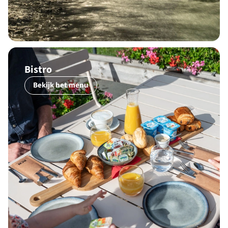
Bistro
Bekijk het menu