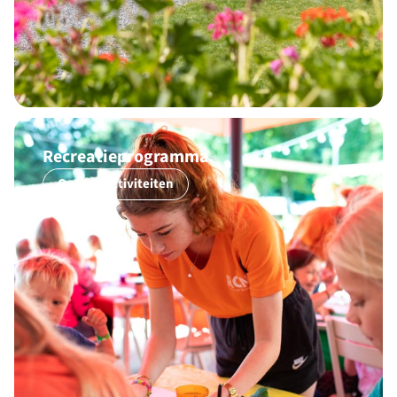
Recreatieprogramma
Ontdek activiteiten