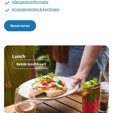
Allergeneninformatie
Arrangementen & kortingen
Reserveren
Lunch
Bekijk lunchkaart