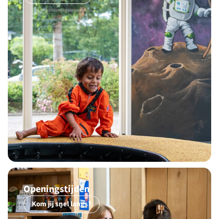
Openingstijden
Kom jij snel langs?