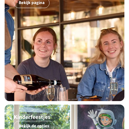
Bekijk pagina
Kinderfeestjes
Bekijk de opties