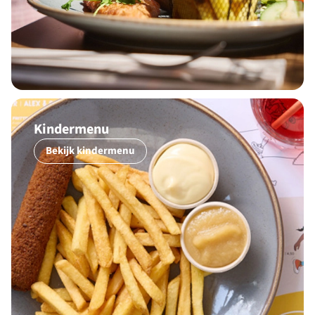
Kindermenu
Bekijk kindermenu