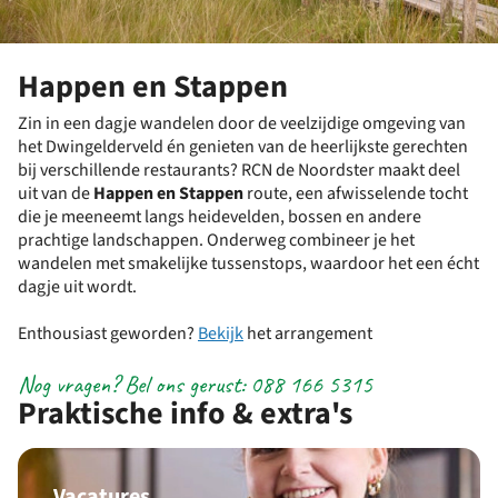
Happen en Stappen
Zin in een dagje wandelen door de veelzijdige omgeving van
het Dwingelderveld én genieten van de heerlijkste gerechten
bij verschillende restaurants? RCN de Noordster maakt deel
uit van de
Happen en Stappen
route, een afwisselende tocht
die je meeneemt langs heidevelden, bossen en andere
prachtige landschappen. Onderweg combineer je het
wandelen met smakelijke tussenstops, waardoor het een écht
dagje uit wordt.
Enthousiast geworden?
Bekijk
het arrangement
Nog vragen? Bel ons gerust: 088 166 5315
Praktische info & extra's
Vacatures