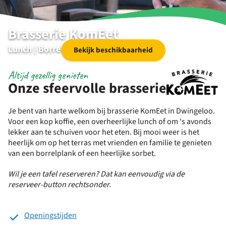
Brasserie KomEet
Lunch | Borrelen | Diner | Specials
Bekijk beschikbaarheid
Altijd gezellig genieten
Onze sfeervolle brasserie
Je bent van harte welkom bij brasserie KomEet in Dwingeloo.
Voor een kop koffie, een overheerlijke lunch of om 's avonds
lekker aan te schuiven voor het eten. Bij mooi weer is het
heerlijk om op het terras met vrienden en familie te genieten
van een borrelplank of een heerlijke sorbet.
Wil je een tafel reserveren? Dat kan eenvoudig via de
reserveer-button rechtsonder.
Openingstijden