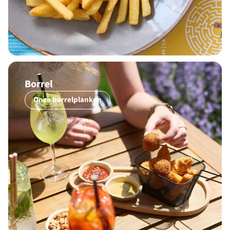
Borrel
Onze borrelplanken