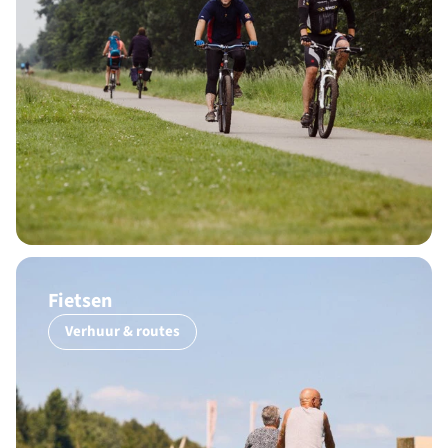
Fietsen
Verhuur & routes