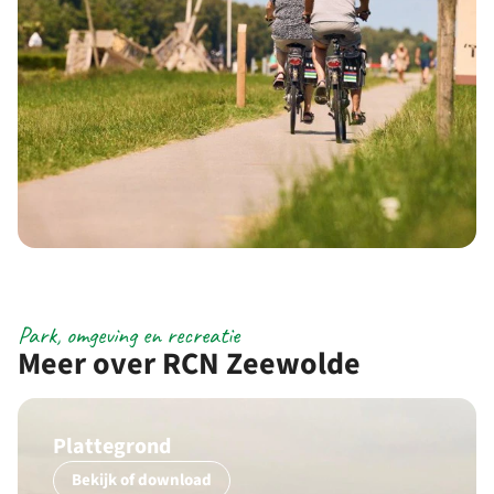
Park, omgeving en recreatie
Meer over RCN Zeewolde
Plattegrond
Bekijk of download