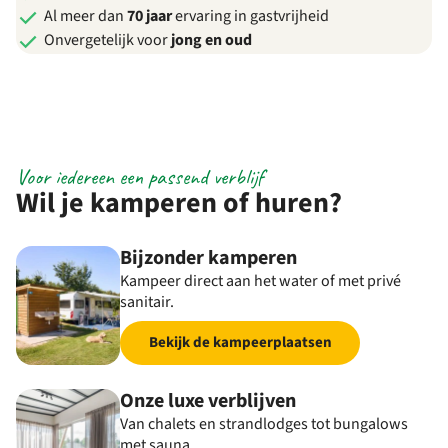
Al meer dan
70 jaar
ervaring in gastvrijheid
Onvergetelijk voor
jong en oud
Voor iedereen een passend verblijf
Wil je kamperen of huren?
Bijzonder kamperen
Kampeer direct aan het water of met privé
sanitair.
Bekijk de kampeerplaatsen
Onze luxe verblijven
Van chalets en strandlodges tot bungalows
met sauna.