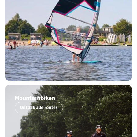
Mountainbiken
Ontdek alle routes