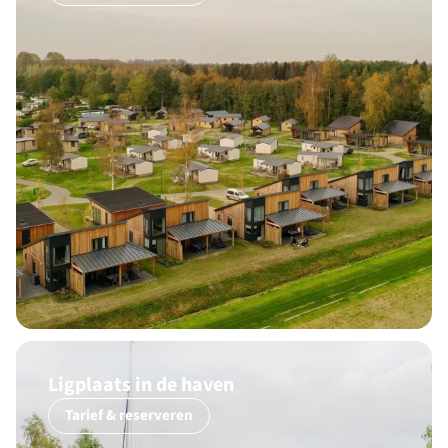
Ligplaats in de haven
Tarief & reserveren