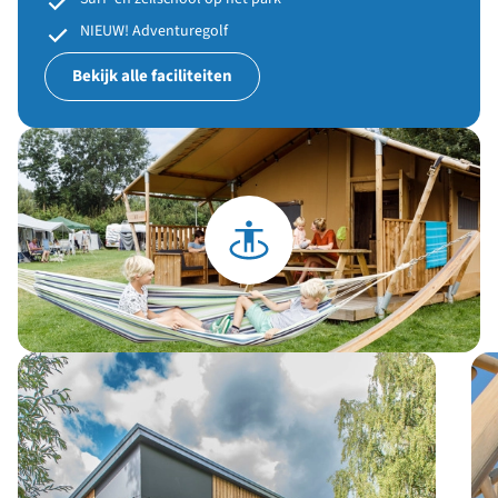
NIEUW! Adventuregolf
Bekijk alle faciliteiten