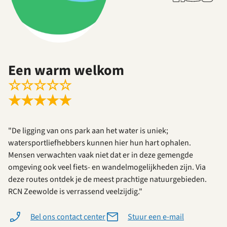
Een warm welkom
☆
☆
☆
☆
☆
★
★
★
★
★
"De ligging van ons park aan het water is uniek;
watersportliefhebbers kunnen hier hun hart ophalen.
Mensen verwachten vaak niet dat er in deze gemengde
omgeving ook veel fiets- en wandelmogelijkheden zijn. Via
deze routes ontdek je de meest prachtige natuurgebieden.
RCN Zeewolde is verrassend veelzijdig."
Bel ons contact center
Stuur een e-mail