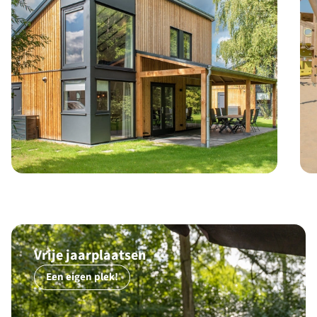
Vrije jaarplaatsen
Een eigen plek!