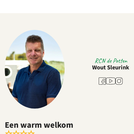
RCN de Potten
Wout Sleurink
Youtube
Facebook
Instagra
Een warm welkom