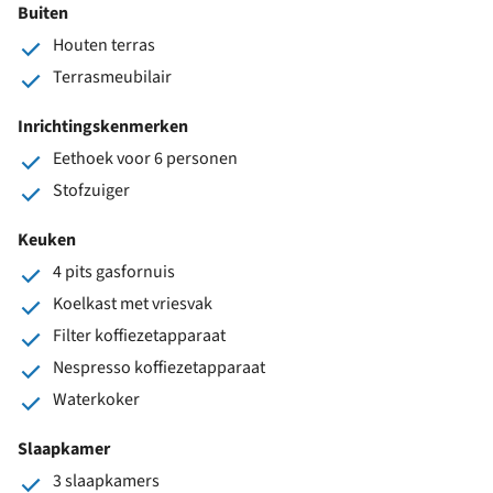
Buiten
Houten terras
Terrasmeubilair
Inrichtingskenmerken
Eethoek voor 6 personen
Stofzuiger
Keuken
4 pits gasfornuis
Koelkast met vriesvak
Filter koffiezetapparaat
Nespresso koffiezetapparaat
Waterkoker
Slaapkamer
3 slaapkamers