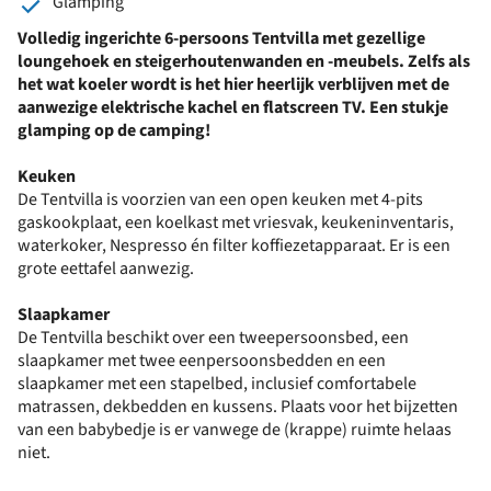
Glamping
Volledig ingerichte 6-persoons Tentvilla met gezellige
loungehoek en steigerhoutenwanden en -meubels. Zelfs als
het wat koeler wordt is het hier heerlijk verblijven met de
aanwezige elektrische kachel en flatscreen TV. Een stukje
glamping op de camping!
Keuken
De Tentvilla is voorzien van een open keuken met 4-pits
gaskookplaat, een koelkast met vriesvak, keukeninventaris,
waterkoker, Nespresso én filter koffiezetapparaat. Er is een
grote eettafel aanwezig.
Slaapkamer
De Tentvilla beschikt over een tweepersoonsbed, een
slaapkamer met twee eenpersoonsbedden en een
slaapkamer met een stapelbed, inclusief comfortabele
matrassen, dekbedden en kussens. Plaats voor het bijzetten
van een babybedje is er vanwege de (krappe) ruimte helaas
niet.