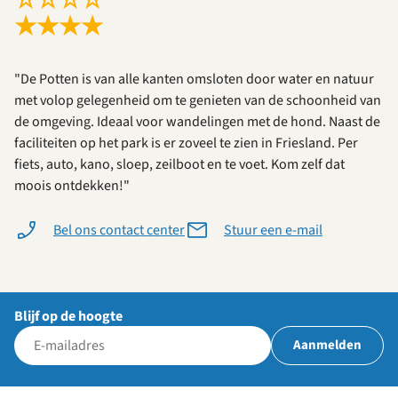
☆
☆
☆
☆
★
★
★
★
"De Potten is van alle kanten omsloten door water en natuur
met volop gelegenheid om te genieten van de schoonheid van
de omgeving. Ideaal voor wandelingen met de hond. Naast de
faciliteiten op het park is er zoveel te zien in Friesland. Per
fiets, auto, kano, sloep, zeilboot en te voet. Kom zelf dat
moois ontdekken!"
Bel ons contact center
Stuur een e-mail
Blijf op de hoogte
Aanmelden