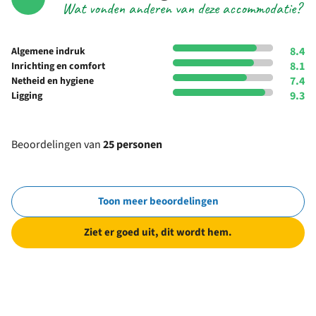
Wat vonden anderen van deze accommodatie?
8.4
Algemene indruk
8.1
Inrichting en comfort
7.4
Netheid en hygiene
9.3
Ligging
Beoordelingen van
25 personen
Toon meer beoordelingen
Ziet er goed uit, dit wordt hem.