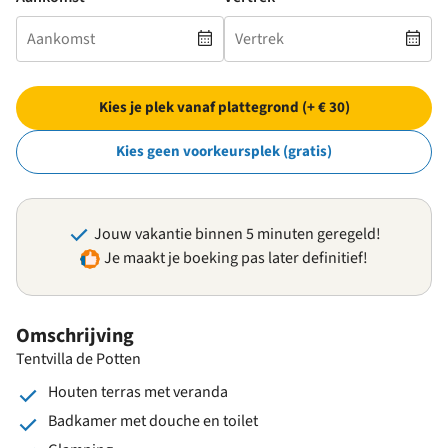
Kies je plek vanaf plattegrond (+ € 30)
Kies geen voorkeursplek (gratis)
Jouw vakantie binnen 5 minuten geregeld!
Je maakt je boeking pas later definitief!
Omschrijving
Tentvilla de Potten
Houten terras met veranda
Badkamer met douche en toilet