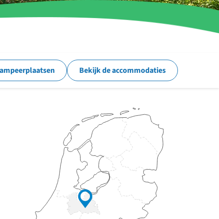
kampeerplaatsen
Bekijk de accommodaties