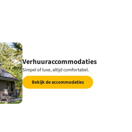
Verhuuraccommodaties
Simpel of luxe, altijd comfortabel.
Bekijk de accommodaties