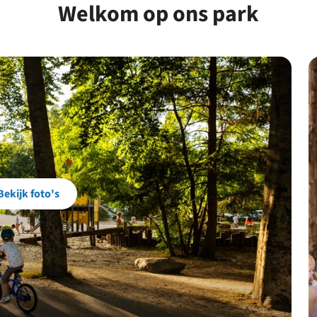
Welkom op ons park
Bekijk foto's