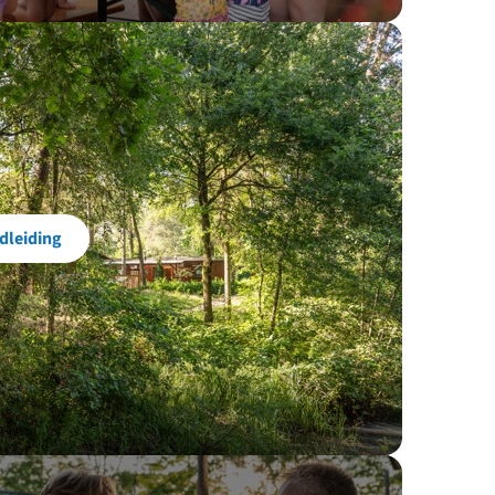
dleiding