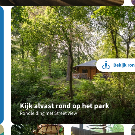
Bekijk ron
Kijk alvast rond op het park
Rondleiding met Street View