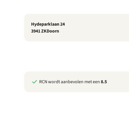
Hydeparklaan 24
3941 ZK
Doorn
RCN wordt aanbevolen met een
8.5