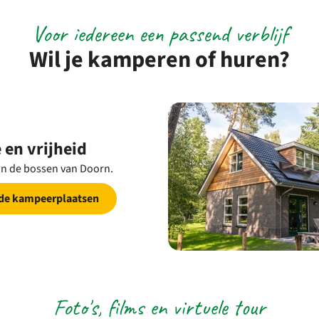
Voor iedereen een passend verblijf
Wil je kamperen of huren?
 en vrijheid
n de bossen van Doorn.
 de kampeerplaatsen
Foto's, films en virtuele tour