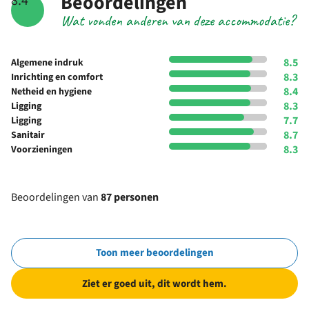
Beoordelingen
8.4
Wat vonden anderen van deze accommodatie?
8.5
Algemene indruk
8.3
Inrichting en comfort
8.4
Netheid en hygiene
8.3
Ligging
7.7
Ligging
8.7
Sanitair
8.3
Voorzieningen
Beoordelingen van
87 personen
Toon meer beoordelingen
Ziet er goed uit, dit wordt hem.