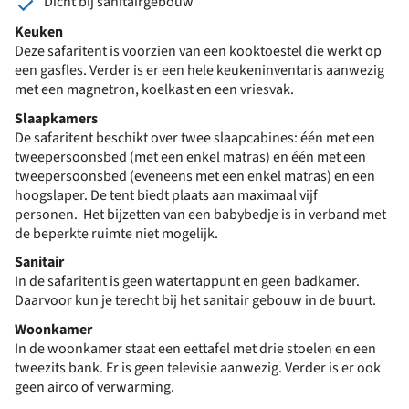
Dicht bij sanitairgebouw
Keuken
Deze safaritent is voorzien van een kooktoestel die werkt op
een gasfles. Verder is er een hele keukeninventaris aanwezig
met een magnetron, koelkast en een vriesvak.
Slaapkamers
De safaritent beschikt over twee slaapcabines: één met een
tweepersoonsbed (met een enkel matras) en één met een
tweepersoonsbed (eveneens met een enkel matras) en een
hoogslaper. De tent biedt plaats aan maximaal vijf
personen. Het bijzetten van een babybedje is in verband met
de beperkte ruimte niet mogelijk.
Sanitair
In de safaritent is geen watertappunt en geen badkamer.
Daarvoor kun je terecht bij het sanitair gebouw in de buurt.
Woonkamer
In de woonkamer staat een eettafel met drie stoelen en een
tweezits bank. Er is geen televisie aanwezig. Verder is er ook
geen airco of verwarming.