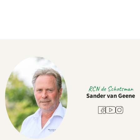
RCN de Schotsman
Sander van Geene
Youtube
Facebook
Instagram