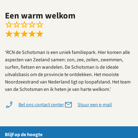
Een warm welkom
☆
☆
☆
☆
☆
★
★
★
★
★
‘RCN de Schotsman is een uniek familiepark. Hier komen alle
aspecten van Zeeland samen: zon, zee, zeilen, zwemmen,
surfen, fietsen en wandelen. De Schotsman is de ideale
uitvalsbasis om de provincie te ontdekken. Het mooiste
Noordzeestrand van Nederland ligt op loopafstand. Het team
van de Schotsman en ik heten je van harte welkom.’
Bel ons contact center
Stuur een e-mail
Blijf op de hoogte