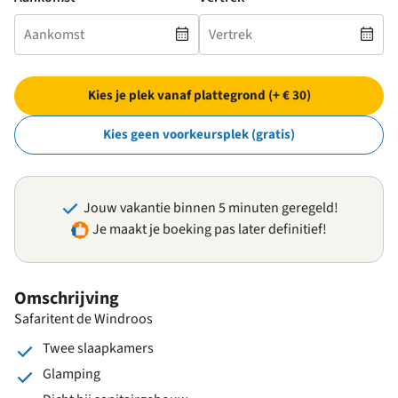
Kies je plek vanaf plattegrond (+ € 30)
Kies geen voorkeursplek (gratis)
Jouw vakantie binnen 5 minuten geregeld!
Je maakt je boeking pas later definitief!
Omschrijving
Safaritent de Windroos
Twee slaapkamers
Glamping