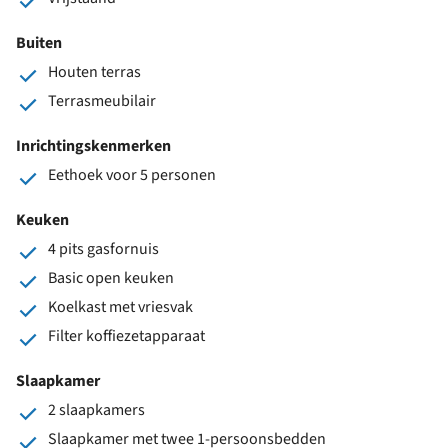
Buiten
Houten terras
Terrasmeubilair
Inrichtingskenmerken
Eethoek voor 5 personen
Keuken
4 pits gasfornuis
Basic open keuken
Koelkast met vriesvak
Filter koffiezetapparaat
Slaapkamer
2 slaapkamers
Slaapkamer met twee 1-persoonsbedden