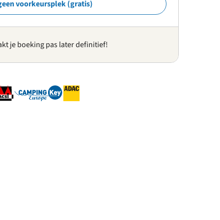
geen voorkeursplek (gratis)
kt je boeking pas later definitief!