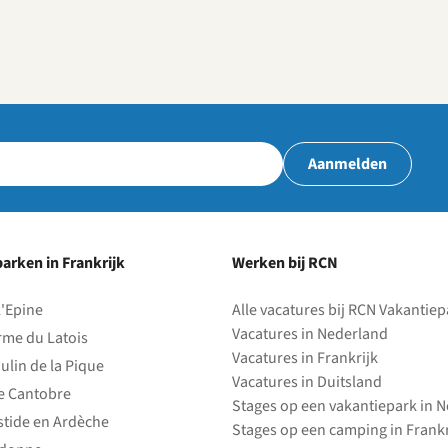
Aanmelden
arken in Frankrijk
Werken bij RCN
l'Epine
Alle vacatures bij RCN Vakantie
Vacatures in Nederland
rme du Latois
Vacatures in Frankrijk
ulin de la Pique
Vacatures in Duitsland
e Cantobre
Stages op een vakantiepark in 
stide en Ardèche
Stages op een camping in Frankr