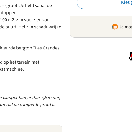
Kies 
are groot. Je hebt vanaf de
entoppen.
100 m2, zijn voorzien van
 de buurt. Het zijn schaduwrijke
Je maa
gekleurde bergtop “Les Grandes
d op het terrein met
 wasmachine.
n camper langer dan 7,5 meter,
omdat de camper te groot is