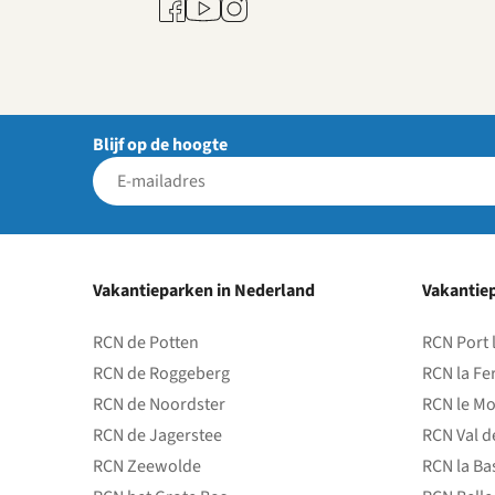
Youtube
Facebook
Instagram
Blijf op de hoogte
Vakantieparken in Nederland
Vakantiep
RCN de Potten
RCN Port 
RCN de Roggeberg
RCN la Fe
RCN de Noordster
RCN le Mo
RCN de Jagerstee
RCN Val d
RCN Zeewolde
RCN la Ba