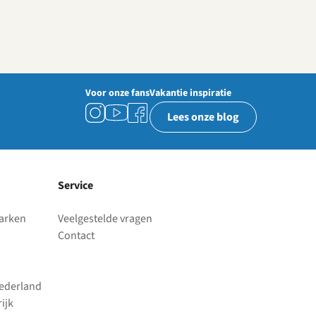
Voor onze fans
Vakantie inspiratie
Lees onze blog
Service
parken
Veelgestelde vragen
Contact
Nederland
ijk