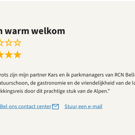
n warm welkom
☆
☆
☆
★
★
★
trots zijn mijn partner Kars en ik parkmanagers van RCN Bell
atuurschoon, de gastronomie en de vriendelijkheid van de
kkingsreis door dit prachtige stuk van de Alpen."
Bel ons contact center
Stuur een e-mail