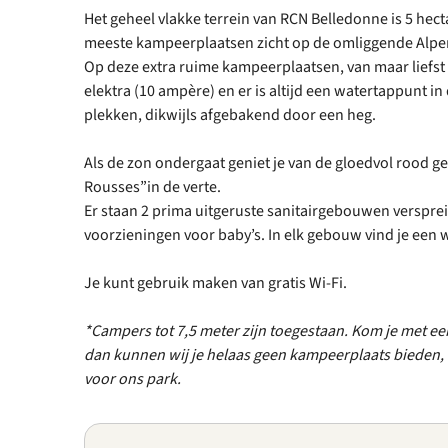
Het geheel vlakke terrein van RCN Belledonne is 5 hect
meeste kampeerplaatsen zicht op de omliggende Alp
Op deze extra ruime kampeerplaatsen, van maar liefst 
elektra (10 ampère) en er is altijd een watertappunt in
plekken, dikwijls afgebakend door een heg.
Als de zon ondergaat geniet je van de gloedvol rood 
Rousses”in de verte.
Er staan 2 prima uitgeruste sanitairgebouwen versprei
voorzieningen voor baby’s. In elk gebouw vind je een
Je kunt gebruik maken van gratis Wi-Fi.
*Campers tot 7,5 meter zijn toegestaan. Kom je met ee
dan kunnen wij je helaas geen kampeerplaats bieden, 
voor ons park.