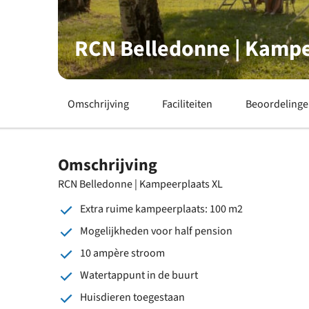
RCN Belledonne | Kampe
Omschrijving
Faciliteiten
Beoordeling
Omschrijving
RCN Belledonne | Kampeerplaats XL
Extra ruime kampeerplaats: 100 m2
Mogelijkheden voor half pension
10 ampère stroom
Watertappunt in de buurt
Huisdieren toegestaan