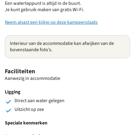
Een watertappunt is altijd in de buurt.
Je kunt gebruik maken van gratis Wi-Fi.
Neem alvast een kijkje op deze kampeerplaats
Interieur van de accommodatie kan afwijken van de
bovenstaande foto’s.
Faciliteiten
Aanwezig in accommodatie
Ligging
Direct aan water gelegen
Uitzicht op zee
Speciale kenmerken