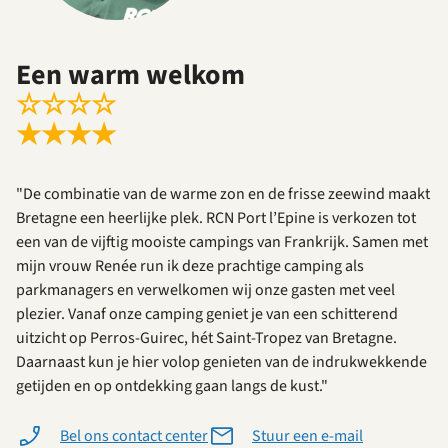
Een warm welkom
☆
☆
☆
☆
★
★
★
★
"De combinatie van de warme zon en de frisse zeewind maakt
Bretagne een heerlijke plek. RCN Port l’Epine is verkozen tot
een van de vijftig mooiste campings van Frankrijk. Samen met
mijn vrouw Renée run ik deze prachtige camping als
parkmanagers en verwelkomen wij onze gasten met veel
plezier. Vanaf onze camping geniet je van een schitterend
uitzicht op Perros-Guirec, hét Saint-Tropez van Bretagne.
Daarnaast kun je hier volop genieten van de indrukwekkende
getijden en op ontdekking gaan langs de kust."
Bel ons contact center
Stuur een e-mail