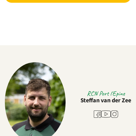
RCN Port l'Epine
Steffan van der Zee
Youtube
Facebook
Instagram