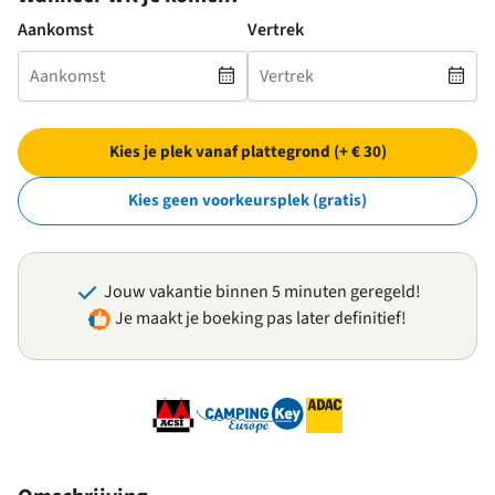
Aankomst
Vertrek
Kies je plek vanaf plattegrond (+ € 30)
Kies geen voorkeursplek (gratis)
Jouw vakantie binnen 5 minuten geregeld!
Je maakt je boeking pas later definitief!