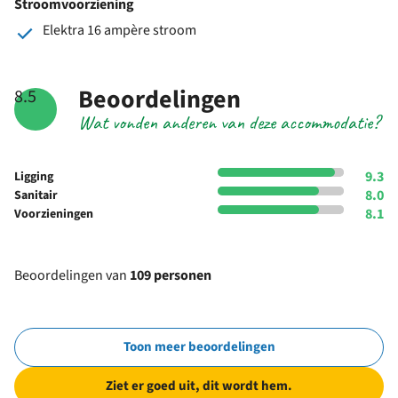
Stroomvoorziening
Elektra 16 ampère stroom
Beoordelingen
8.5
Wat vonden anderen van deze accommodatie?
9.3
Ligging
8.0
Sanitair
8.1
Voorzieningen
Beoordelingen van
109 personen
Toon meer beoordelingen
Ziet er goed uit, dit wordt hem.