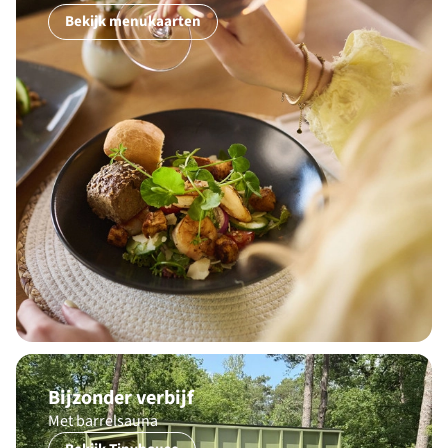
Bekijk menukaarten
Bijzonder verbijf
Met barrelsauna