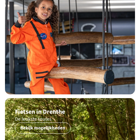
Fietsen in Drenthe
De leukste routes
Bekijk mogelijkheden