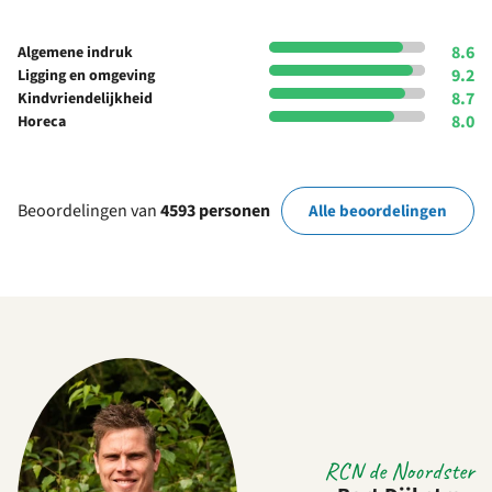
8.6
Algemene indruk
9.2
Ligging en omgeving
8.7
Kindvriendelijkheid
8.0
Horeca
Beoordelingen van
4593 personen
Alle beoordelingen
RCN de Noordster