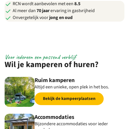
RCN wordt aanbevolen met een
8.5
Al meer dan
70 jaar
ervaring in gastvrijheid
Onvergetelijk voor
jong en oud
Voor iedereen een passend verblijf
Wil je kamperen of huren?
Ruim kamperen
Altijd een unieke, open plek in het bos.
Bekijk de kampeerplaatsen
Accommodaties
Bijzondere accommodaties voor ieder