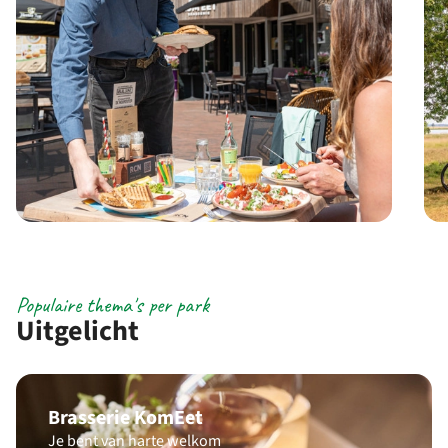
Populaire thema's per park
Uitgelicht
Brasserie KomEet
Je bent van harte welkom