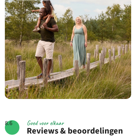
Goed voor elkaar
8.6
Reviews & beoordelingen