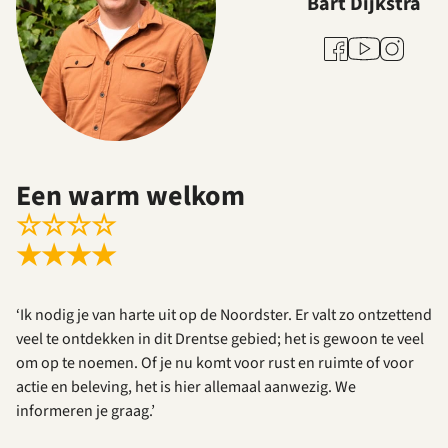
Bart Dijkstra
Youtube
Facebook
Instagram
Een warm welkom
☆
☆
☆
☆
★
★
★
★
‘Ik nodig je van harte uit op de Noordster. Er valt zo ontzettend
veel te ontdekken in dit Drentse gebied; het is gewoon te veel
om op te noemen. Of je nu komt voor rust en ruimte of voor
actie en beleving, het is hier allemaal aanwezig. We
informeren je graag.’