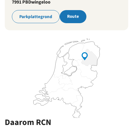
7991 PB
Dwingeloo
Route
Parkplattegrond
Daarom RCN