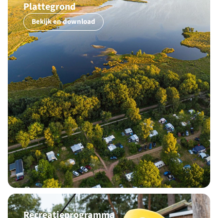
Plattegrond
Bekijk en download
Recreatieprogramma