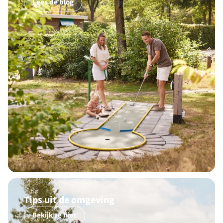
Lees de blog
Tips uit de omgeving
Bekijk ze hier