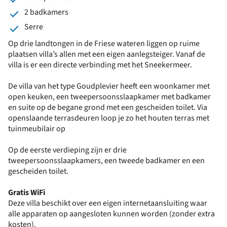
2 badkamers
Serre
Op drie landtongen in de Friese wateren liggen op ruime
plaatsen villa’s allen met een eigen aanlegsteiger. Vanaf de
villa is er een directe verbinding met het Sneekermeer.
De villa van het type Goudplevier heeft een woonkamer met
open keuken, een tweepersoonsslaapkamer met badkamer
en suite op de begane grond met een gescheiden toilet. Via
openslaande terrasdeuren loop je zo het houten terras met
tuinmeubilair op
Op de eerste verdieping zijn er drie
tweepersoonsslaapkamers, een tweede badkamer en een
gescheiden toilet.
Gratis WiFi
Deze villa beschikt over een eigen internetaansluiting waar
alle apparaten op aangesloten kunnen worden (zonder extra
kosten).