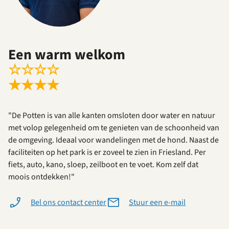
Een warm welkom
☆
☆
☆
☆
★
★
★
★
"De Potten is van alle kanten omsloten door water en natuur
met volop gelegenheid om te genieten van de schoonheid van
de omgeving. Ideaal voor wandelingen met de hond. Naast de
faciliteiten op het park is er zoveel te zien in Friesland. Per
fiets, auto, kano, sloep, zeilboot en te voet. Kom zelf dat
moois ontdekken!"
Bel ons contact center
Stuur een e-mail