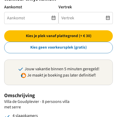
Aankomst
Vertrek
Kies je plek vanaf plattegrond (+ € 30)
Kies geen voorkeursplek (gratis)
Jouw vakantie binnen 5 minuten geregeld!
Je maakt je boeking pas later definitief!
Omschrijving
Villa de Goudplevier - 8 persoons villa
met serre
4 slaapkamers