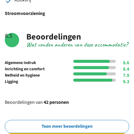
Stroomvoorziening
Beoordelingen
8.5
Wat vonden anderen van deze accommodatie?
8.6
Algemene indruk
8.4
Inrichting en comfort
7.9
Netheid en hygiene
9.3
Ligging
Beoordelingen van
42 personen
Toon meer beoordelingen