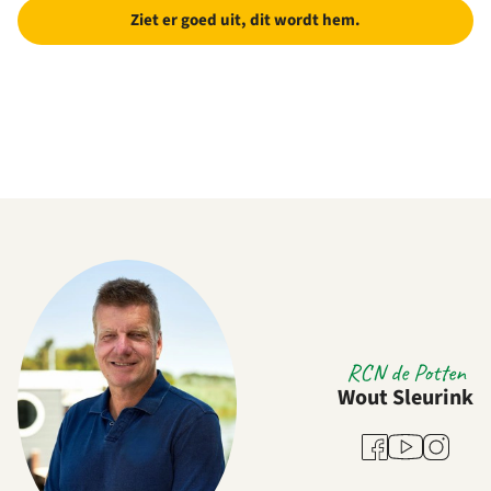
Ziet er goed uit, dit wordt hem.
RCN de Potten
Wout Sleurink
Youtube
Facebook
Instagra