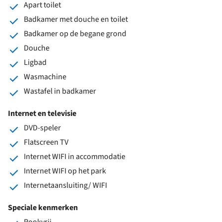
Apart toilet
Badkamer met douche en toilet
Badkamer op de begane grond
Douche
Ligbad
Wasmachine
Wastafel in badkamer
Internet en televisie
DVD-speler
Flatscreen TV
Internet WIFI in accommodatie
Internet WIFI op het park
Internetaansluiting/ WIFI
Speciale kenmerken
Rookvrij