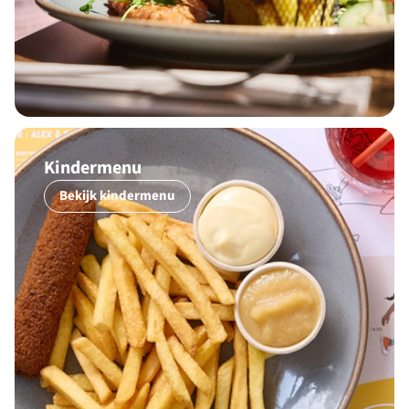
Kindermenu
Bekijk kindermenu