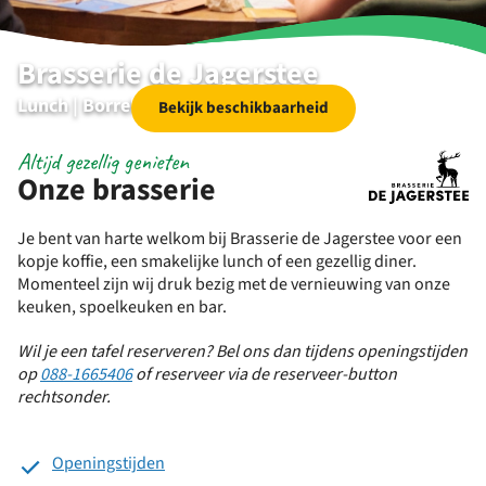
Brasserie de Jagerstee
Lunch | Borrelen | Diner | Specials
Bekijk beschikbaarheid
Altijd gezellig genieten
Onze brasserie
Je bent van harte welkom bij Brasserie de Jagerstee voor een
kopje koffie, een smakelijke lunch of een gezellig diner.
Momenteel zijn wij druk bezig met de vernieuwing van onze
keuken, spoelkeuken en bar.
Wil je een tafel reserveren? Bel ons dan tijdens openingstijden
op
088-1665406
of reserveer via de reserveer-button
rechtsonder.
Openingstijden