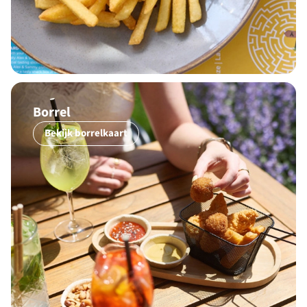
Borrel
Bekijk borrelkaart