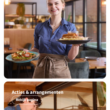
Acties & arrangementen
Bekijk pagina