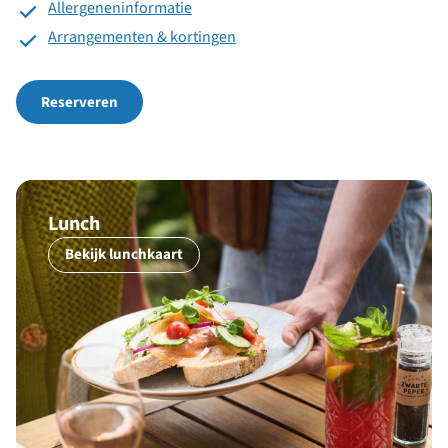
Allergeneninformatie
Arrangementen & kortingen
Reserveren
Lunch
Bekijk lunchkaart