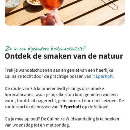
Zin in een bijzondere buitenactiviteit?
Ontdek de smaken van de natuur
Trek je wandelschoenen aan en geniet van een heerlijke
culinaire tocht door de prachtige bossen van
't Eperholt
.
De route van 7,5 kilometer leidt je langs drie unieke
horecalocaties, waar je bij elke stop kunt genieten van een
voor-, hoofd- of nagerecht, geïnspireerd door het seizoen. De
route start in de bossen van
't Eperholt
op de Veluwe.
Ga je mee op pad? De Culinaire Wildwandeling is te boeken
van woensdag tot en met zondag.