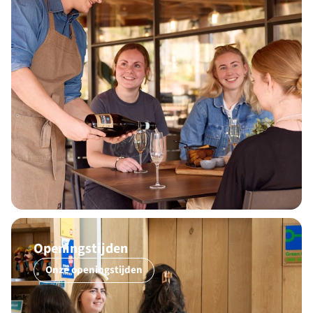
Openingstijden
Onze openingstijden