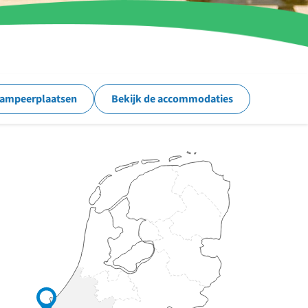
kampeerplaatsen
Bekijk de accommodaties