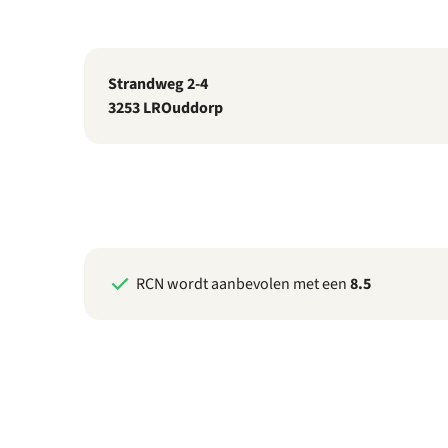
Strandweg 2-4
3253 LR
Ouddorp
RCN wordt aanbevolen met een
8.5