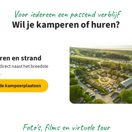
Voor iedereen een passend verblijf
Wil je kamperen of huren?
en en strand
irect naast het breedste
.
 de kampeerplaatsen
Foto's, films en virtuele tour