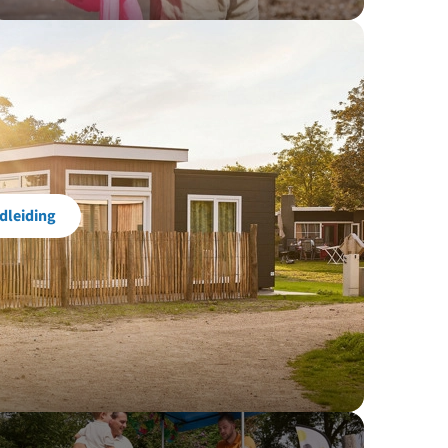
dleiding