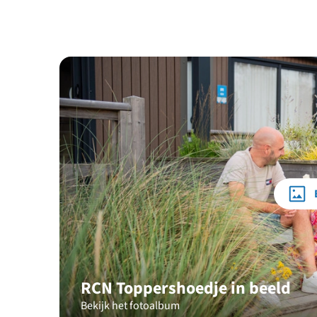
RCN Toppershoedje in beeld
Bekijk het fotoalbum