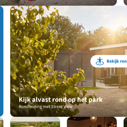
Bekijk ron
Kijk alvast rond op het park
Rondleiding met Street View