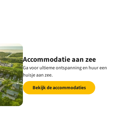
Accommodatie aan zee
Ga voor ultieme ontspanning en huur een
huisje aan zee.
Bekijk de accommodaties