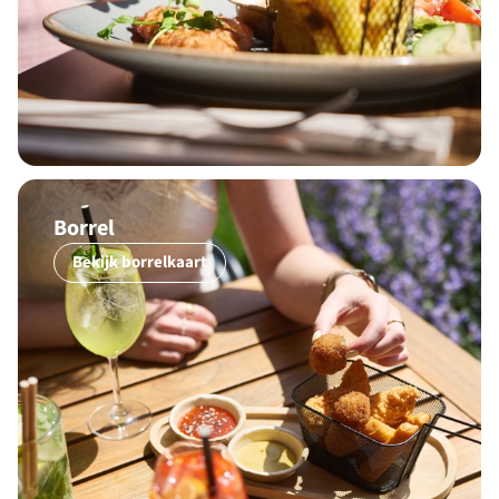
Borrel
Bekijk borrelkaart