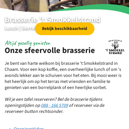
Brasserie 't Smokkelstrand
Lunch | Borrelen | Diner | Specials
Bekijk beschikbaarheid
Altijd gezellig genieten
Onze sfeervolle brasserie
Je bent van harte welkom bij brasserie 't Smokkelstrand in
Chaam. Voor een kop koffie, een overheerlijke lunch of om 's
avonds lekker aan te schuiven voor het eten. Bij mooi weer is
het heerlijk om op het terras met vrienden en familie te
genieten van een borrelplank of een heerlijke sorbet.
Wil je een tafel reserveren? Bel de brasserie tijdens
openingstijden op
088 - 166 5709
of reserveer
via de
reserveer-button rechtsonder.