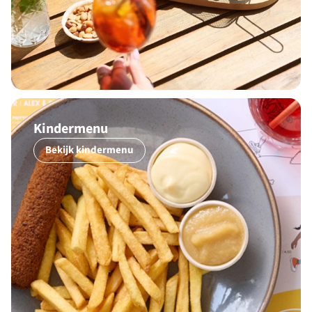
Kindermenu
Bekijk kindermenu