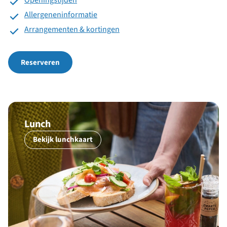
Openingstijden
Allergeneninformatie
Arrangementen & kortingen
Reserveren
Lunch
Bekijk lunchkaart