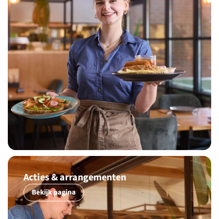
Acties & arrangementen
Bekijk pagina