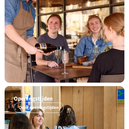
Openingstijden
Onze openingstijden