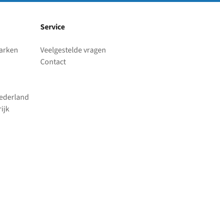
Service
parken
Veelgestelde vragen
Contact
Nederland
ijk