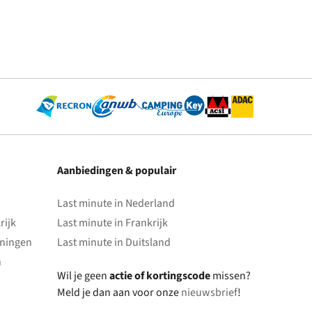
Aanbiedingen & populair
Last minute in Nederland
rijk
Last minute in Frankrijk
oningen
Last minute in Duitsland
n
Wil je geen
actie of kortingscode
missen?
Meld je dan aan voor onze
nieuwsbrief
!