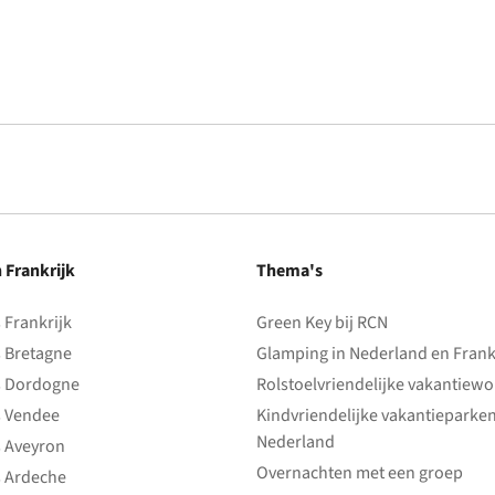
n Frankrijk
Thema's
Frankrijk
Green Key bij RCN
 Bretagne
Glamping in Nederland en Frank
 Dordogne
Rolstoelvriendelijke vakantiew
 Vendee
Kindvriendelijke vakantieparke
Nederland
 Aveyron
Overnachten met een groep
 Ardeche