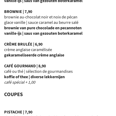
vanille-ijs | saus van gezouten boterkaramel
BROWNIE | 7,90
brownie au-chocolat noir et noix de pécan
glace vanille | sauce caramel au beurre salé
brownie van pure chocolade en pecannoten
vanille-ijs | saus van gezouten boterkaramel
CRÈME BRULÉE | 6,90
crème anglaise caramélisée
gekarameliseerde crème anglaise
CAFÉ GOURMAND | 8,90
café ou thé | sélection de gourmandises
koffie of thee | diverse lekkernijen
café spécial + 1,00
COUPES
PISTACHE | 7,90