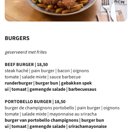
BURGERS
geserveerd met frites
BEEF BURGER | 18,50
steak haché | pain burger | bacon | oignons
tomate | salade mixte | sauce barbecue
runderburger | burger bun | gebakken
spek
ui | tomaat | gemengde salade | barbecuesaus
PORTOBELLO BURGER | 18,50
burger de champignons portobello | pain burger | oignons
tomate | salade mixte | mayonnaise au sriracha
burger van portobello champignons | burger bun
ui | tomaat | gemengde salade | srirachamayonaise