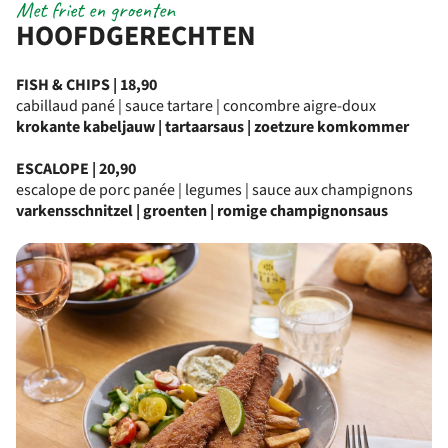
Met friet en groenten
HOOFDGERECHTEN
FISH & CHIPS | 18,90
cabillaud pané | sauce tartare | concombre aigre-doux
krokante kabeljauw | tartaarsaus | zoetzure komkommer
ESCALOPE | 20,90
escalope de porc panée | legumes | sauce aux champignons
varkensschnitzel | groenten | romige champignonsaus