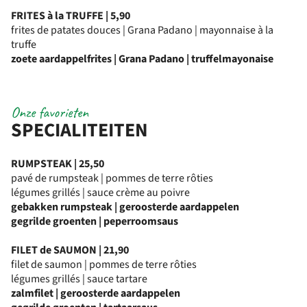
FRITES à la TRUFFE | 5,90
frites de patates douces | Grana Padano | mayonnaise à la
truffe
zoete aardappelfrites | Grana Padano | truffelmayonaise
Onze favorieten
SPECIALITEITEN
RUMPSTEAK | 25,50
pavé de rumpsteak | pommes de terre rôties
légumes grillés | sauce crème au poivre
gebakken rumpsteak | geroosterde aardappelen
gegrilde groenten | peperroomsaus
FILET de SAUMON | 21,90
filet de saumon | pommes de terre rôties
légumes grillés | sauce tartare
zalmfilet | geroosterde aardappelen