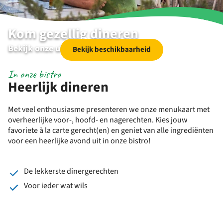
Kom gezellig dineren
Bekijk onze uitgebreide dinerkaart
Bekijk beschikbaarheid
In onze bistro
Heerlijk dineren
Met veel enthousiasme presenteren we onze menukaart met
overheerlijke voor-, hoofd- en nagerechten. Kies jouw
favoriete à la carte gerecht(en) en geniet van alle ingrediënten
voor een heerlijke avond uit in onze bistro!
De lekkerste dinergerechten
Voor ieder wat wils