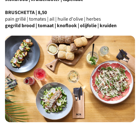
BRUSCHETTA | 8,50
pain grillé | tomates | ail | huile d'olive | herbes
gegrild brood | tomaat | knoflook | olijfolie | kruiden