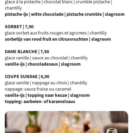
glace à la pistache | chocolat blanc | crumble pistache |
chantilly
pistache-ijs | witte chocolade | pistache crumble | slagroom
SORBET | 7,90
glace sorbet aux fruits rouges et agrumes | chantilly
sorbetijs van rood fruit en citrusvruchten | slagroom
DAME BLANCHE | 7,90
glace vanille | sauce au chocolat | chantilly
vanille-ijs | chocoladesaus | slagroom
COUPE SUNDAE | 6,90
glace vanille | nappage au choix | chantilly
nappage: sauce fraise ou caramel
vanille-ijs | topping naar keuze | slagroom
topping: aarbeien- of karamelsaus