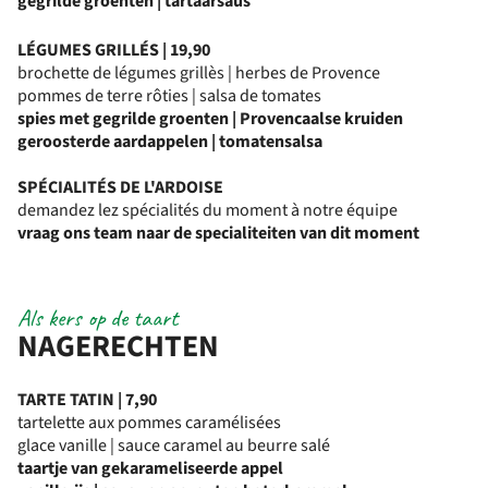
gegrilde groenten | tartaarsaus
LÉGUMES GRILLÉS | 19,90
brochette de légumes grillès | herbes de Provence
pommes de terre rôties | salsa de tomates
spies met gegrilde groenten | Provencaalse kruiden
geroosterde aardappelen | tomatensalsa
SPÉCIALITÉS DE L'ARDOISE
demandez lez spécialités du moment à notre équipe
vraag ons team naar de specialiteiten van dit moment
Als kers op de taart
NAGERECHTEN
TARTE TATIN | 7,90
tartelette aux pommes caramélisées
glace vanille | sauce caramel au beurre salé
taartje van gekarameliseerde appel