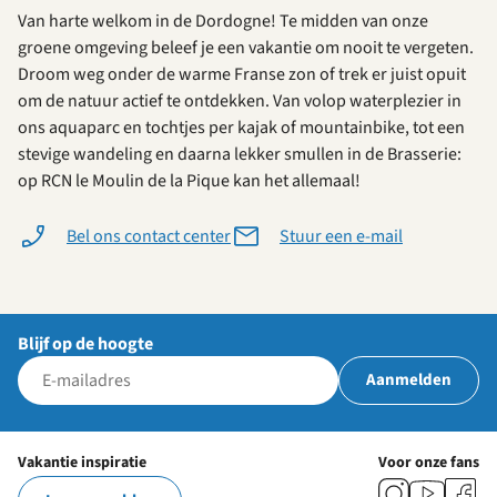
Van harte welkom in de Dordogne! Te midden van onze
groene omgeving beleef je een vakantie om nooit te vergeten.
Droom weg onder de warme Franse zon of trek er juist opuit
om de natuur actief te ontdekken. Van volop waterplezier in
ons aquaparc en tochtjes per kajak of mountainbike, tot een
stevige wandeling en daarna lekker smullen in de Brasserie:
op RCN le Moulin de la Pique kan het allemaal!
Bel ons contact center
Stuur een e-mail
Blijf op de hoogte
Aanmelden
Vakantie inspiratie
Voor onze fans