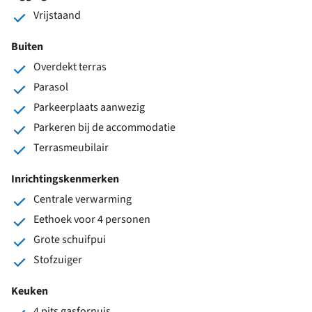
Vrijstaand
Buiten
Overdekt terras
Parasol
Parkeerplaats aanwezig
Parkeren bij de accommodatie
Terrasmeubilair
Inrichtingskenmerken
Centrale verwarming
Eethoek voor 4 personen
Grote schuifpui
Stofzuiger
Keuken
4 pits gasfornuis