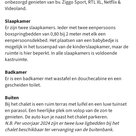
onbezorgd genieten van bv. Ziggo Sport, RTL XL, Netflix &
Videoland.
Slaapkamer
Er zijn twee slaapkamers. Ieder met twee eenpersoons
boxspringbedden van 0,80 bij 2 meter met elk een
eenpersoonsdekbed. Het plaatsen van een babybedje is
mogelijk in het tussenpad van de kinderslaapkamer, maar de
ruimte is hier beperkt. In alle slaapkamers is voldoende
kastruimte.
Badkamer
Er is een badkamer met wastafel en douchecabine en een
gescheiden toilet.
Buiten
Bij het chalet is een ruim terras met luifel en een luxe tuinset
en parasol. Een heerlijke plek om volop van de zon te
genieten. De auto kun je naast het chalet parkeren.
N.B. Per voorjaar 2024 zijn er twee luxe ligbedden bij het
chalet beschikbaar ter vervanging van de buitenbank.