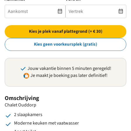
Kies je plek vanaf plattegrond (+ € 30)
Kies geen voorkeursplek (gratis)
Jouw vakantie binnen 5 minuten geregeld!
Je maakt je boeking pas later definitief!
Omschrijving
Chalet Ouddorp
2 slaapkamers
Moderne keuken met vaatwasser