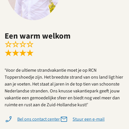
Een warm welkom
☆
☆
☆
☆
★
★
★
★
‘Voor de ultieme strandvakantie moet je op RCN
Toppershoedje zijn. Het breedste strand van ons land ligt hier
aan je voeten. Het staat al jaren in de top tien van schoonste
Nederlandse stranden. Ons knusse vakantiepark geeft jouw
vakantie een gemoedelijke sfeer en biedt nog veel meer dan
ruimte en rust aan de Zuid-Hollandse kust!’
Bel ons contact center
Stuur een e-mail