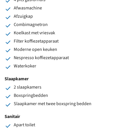
Afwasmachine
Afzuigkap
Combimagnetron
Koelkast met vriesvak
Filter koffiezetapparaat
Moderne open keuken
Nespresso koffiezetapparaat
Waterkoker
Slaapkamer
2 slaapkamers
Boxspringbedden
Slaapkamer met twee boxspring bedden
Sanitair
Apart toilet