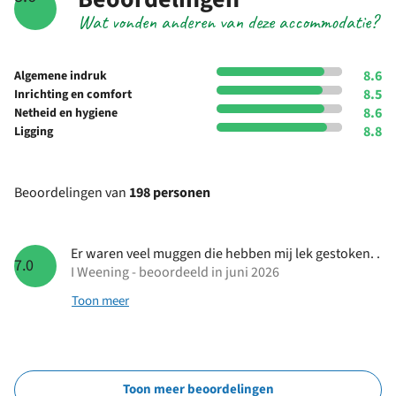
Wat vonden anderen van deze accommodatie?
8.6
Algemene indruk
8.5
Inrichting en comfort
8.6
Netheid en hygiene
8.8
Ligging
Beoordelingen van
198 personen
Er waren veel muggen die hebben mij lek gestoken. .
7.0
I Weening - beoordeeld in juni 2026
Toon meer
Toon meer beoordelingen