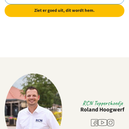
Ziet er goed uit, dit wordt hem.
RCN Toppershoedje
Roland Hoogwerf
Youtube
Facebook
Instagram