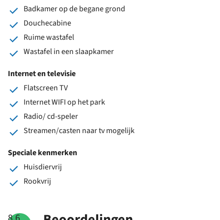
Badkamer op de begane grond
Douchecabine
Ruime wastafel
Wastafel in een slaapkamer
Internet en televisie
Flatscreen TV
Internet WIFI op het park
Radio/ cd-speler
Streamen/casten naar tv mogelijk
Speciale kenmerken
Huisdiervrij
Rookvrij
Beoordelingen
8.6