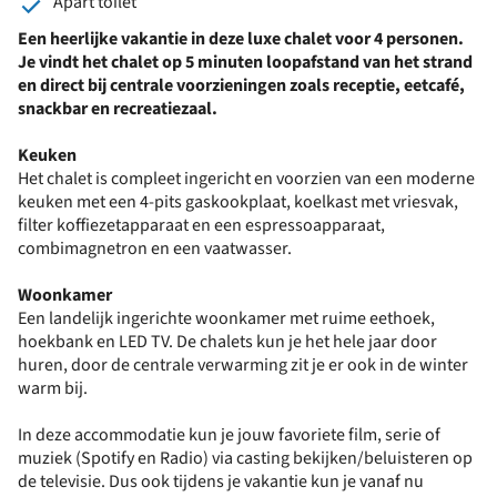
Apart toilet
Een heerlijke vakantie in deze luxe chalet voor 4 personen.
Je vindt het chalet op 5 minuten loopafstand van het strand
en direct bij centrale voorzieningen zoals receptie, eetcafé,
snackbar en recreatiezaal.
Keuken
Het chalet is compleet ingericht en voorzien van een moderne
keuken met een 4-pits gaskookplaat, koelkast met vriesvak,
filter koffiezetapparaat en een espressoapparaat,
combimagnetron en een vaatwasser.
Woonkamer
Een landelijk ingerichte woonkamer met ruime eethoek,
hoekbank en LED TV. De chalets kun je het hele jaar door
huren, door de centrale verwarming zit je er ook in de winter
warm bij.
In deze accommodatie kun je jouw favoriete film, serie of
muziek (Spotify en Radio) via casting bekijken/beluisteren op
de televisie. Dus ook tijdens je vakantie kun je vanaf nu