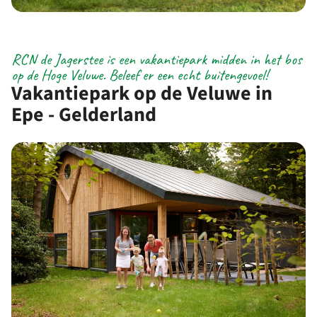
RCN de Jagerstee is een vakantiepark midden in het bos
op de Hoge Veluwe. Beleef er een echt buitengevoel!
Vakantiepark op de Veluwe in
Epe - Gelderland