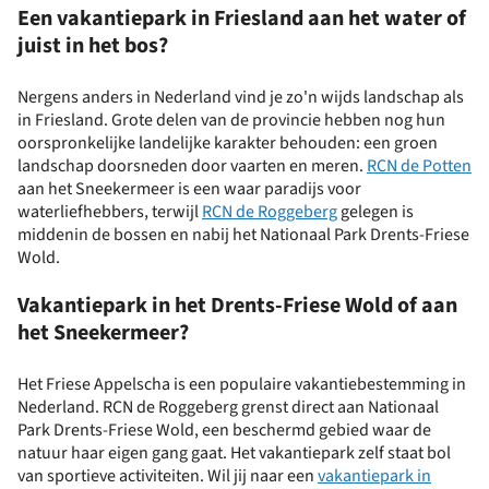
Een vakantiepark in Friesland aan het water of
juist in het bos?
Nergens anders in Nederland vind je zo'n wijds landschap als
in Friesland. Grote delen van de provincie hebben nog hun
oorspronkelijke landelijke karakter behouden: een groen
landschap doorsneden door vaarten en meren.
RCN de Potten
aan het Sneekermeer is een waar paradijs voor
waterliefhebbers, terwijl
RCN de Roggeberg
gelegen is
middenin de bossen en nabij het Nationaal Park Drents-Friese
Wold.
Vakantiepark in het Drents-Friese Wold of aan
het Sneekermeer?
Het Friese Appelscha is een populaire vakantiebestemming in
Nederland. RCN de Roggeberg grenst direct aan Nationaal
Park Drents-Friese Wold, een beschermd gebied waar de
natuur haar eigen gang gaat. Het vakantiepark zelf staat bol
van sportieve activiteiten. Wil jij naar een
vakantiepark in