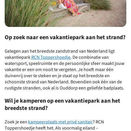
Op zoek naar een vakantiepark aan het strand?
Gelegen aan het breedste zandstrand van Nederland ligt
vakantiepark
RCN Toppershoedje
. De combinatie van
watersport, speelruimte en de persoonlijke sfeer maakt jouw
vakantie er een om nooit te vergeten. Je hoeft maar één
duinenrij over te steken en je staat op het breedste en
schoonste strand van Nederland. Bovendien ook één van de
rustigste stranden, ook al is Ouddorp een geliefde badplaats.
Wil je kamperen op een vakantiepark aan het
breedste strand?
Zoek je een
kampeerplaats met privé sanitair
? RCN
Toppershoedje heeft het. Als voormalig eiland –