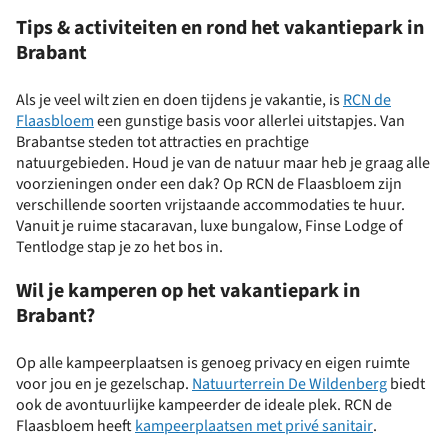
Tips & activiteiten en rond het vakantiepark in
Brabant
Als je veel wilt zien en doen tijdens je vakantie, is
RCN de
Flaasbloem
een gunstige basis voor allerlei uitstapjes. Van
Brabantse steden tot attracties en prachtige
natuurgebieden. Houd je van de natuur maar heb je graag alle
voorzieningen onder een dak? Op RCN de Flaasbloem zijn
verschillende soorten vrijstaande accommodaties te huur.
Vanuit je ruime stacaravan, luxe bungalow, Finse Lodge of
Tentlodge stap je zo het bos in.
Wil je kamperen op het vakantiepark in
Brabant?
Op alle kampeerplaatsen is genoeg privacy en eigen ruimte
voor jou en je gezelschap.
Natuurterrein De Wildenberg
biedt
ook de avontuurlijke kampeerder de ideale plek. RCN de
Flaasbloem heeft
kampeerplaatsen met privé sanitair
.