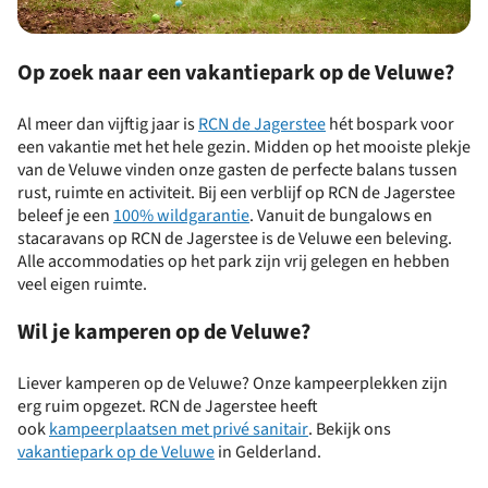
Op zoek naar een vakantiepark op de Veluwe?
Al meer dan vijftig jaar is
RCN de Jagerstee
hét bospark voor
een vakantie met het hele gezin. Midden op het mooiste plekje
van de Veluwe vinden onze gasten de perfecte balans tussen
rust, ruimte en activiteit. Bij een verblijf op RCN de Jagerstee
beleef je een
100% wildgarantie
. Vanuit de bungalows en
stacaravans op RCN de Jagerstee is de Veluwe een beleving.
Alle accommodaties op het park zijn vrij gelegen en hebben
veel eigen ruimte.
Wil je kamperen op de Veluwe?
Liever kamperen op de Veluwe? Onze kampeerplekken zijn
erg ruim opgezet. RCN de Jagerstee heeft
ook
kampeerplaatsen met privé sanitair
. Bekijk ons
vakantiepark op de Veluwe
in Gelderland.