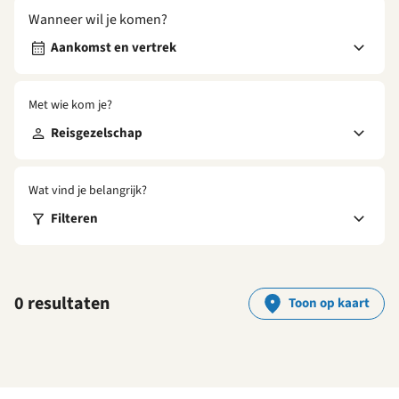
Wanneer wil je komen?
Aankomst en vertrek
Met wie kom je?
Reisgezelschap
Wat vind je belangrijk?
Filteren
0 resultaten
Toon op kaart