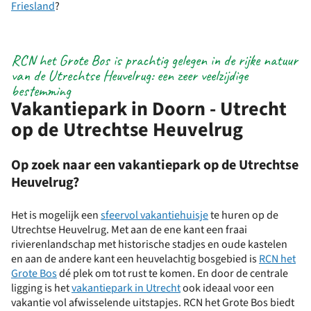
Friesland
?
RCN het Grote Bos is prachtig gelegen in de rijke natuur
van de Utrechtse Heuvelrug: een zeer veelzijdige
bestemming
Vakantiepark in Doorn - Utrecht
op de Utrechtse Heuvelrug
Op zoek naar een vakantiepark op de Utrechtse
Heuvelrug?
Het is mogelijk een
sfeervol vakantiehuisje
te huren op de
Utrechtse Heuvelrug. Met aan de ene kant een fraai
rivierenlandschap met historische stadjes en oude kastelen
en aan de andere kant een heuvelachtig bosgebied is
RCN het
Grote Bos
dé plek om tot rust te komen. En door de centrale
ligging is het
vakantiepark in Utrecht
ook ideaal voor een
vakantie vol afwisselende uitstapjes. RCN het Grote Bos biedt