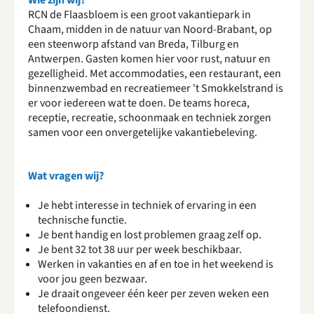
Wie zijn wij?
RCN de Flaasbloem is een groot vakantiepark in
Chaam, midden in de natuur van Noord-Brabant, op
een steenworp afstand van Breda, Tilburg en
Antwerpen. Gasten komen hier voor rust, natuur en
gezelligheid. Met accommodaties, een restaurant, een
binnenzwembad en recreatiemeer 't Smokkelstrand is
er voor iedereen wat te doen. De teams horeca,
receptie, recreatie, schoonmaak en techniek zorgen
samen voor een onvergetelijke vakantiebeleving.
Wat vragen wij?
Je hebt interesse in techniek of ervaring in een
technische functie.
Je bent handig en lost problemen graag zelf op.
Je bent 32 tot 38 uur per week beschikbaar.
Werken in vakanties en af en toe in het weekend is
voor jou geen bezwaar.
Je draait ongeveer één keer per zeven weken een
telefoondienst.