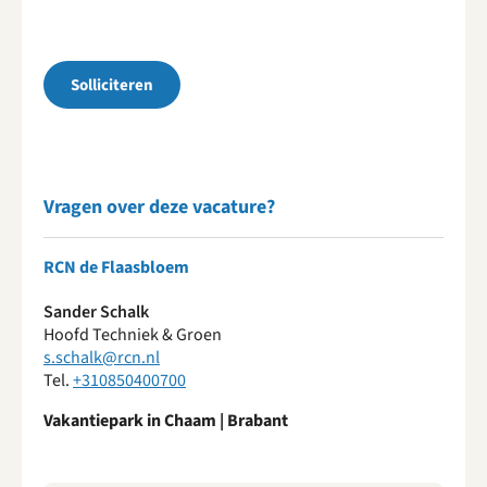
Solliciteren
Vragen over deze vacature?
RCN de Flaasbloem
Sander Schalk
Hoofd Techniek & Groen
s.schalk@rcn.nl
Tel.
+310850400700
Vakantiepark in Chaam | Brabant