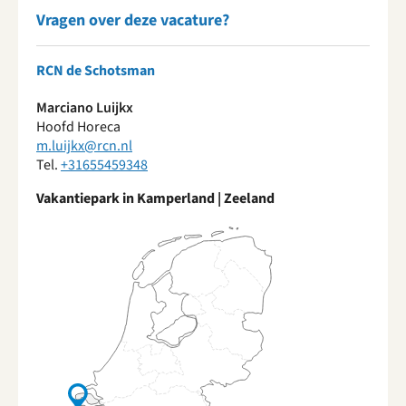
Vragen over deze vacature?
RCN de Schotsman
Marciano Luijkx
Hoofd Horeca
m.luijkx@rcn.nl
Tel.
+31655459348
Vakantiepark in Kamperland | Zeeland