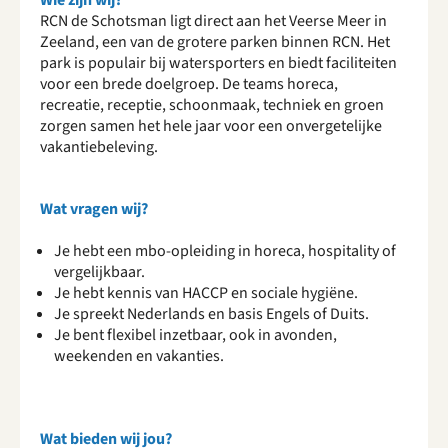
Wie zijn wij?
RCN de Schotsman ligt direct aan het Veerse Meer in
Zeeland, een van de grotere parken binnen RCN. Het
park is populair bij watersporters en biedt faciliteiten
voor een brede doelgroep. De teams horeca,
recreatie, receptie, schoonmaak, techniek en groen
zorgen samen het hele jaar voor een onvergetelijke
vakantiebeleving.
Wat vragen wij?
Je hebt een mbo-opleiding in horeca, hospitality of
vergelijkbaar.
Je hebt kennis van HACCP en sociale hygiëne.
Je spreekt Nederlands en basis Engels of Duits.
Je bent flexibel inzetbaar, ook in avonden,
weekenden en vakanties.
Wat bieden wij jou?