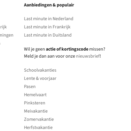
Aanbiedingen & populair
Last minute in Nederland
rijk
Last minute in Frankrijk
oningen
Last minute in Duitsland
n
Wil je geen
actie of kortingscode
missen?
Meld je dan aan voor onze
nieuwsbrief
!
Schoolvakanties
Lente & voorjaar
Pasen
Hemelvaart
Pinksteren
Meivakantie
Zomervakantie
Herfstvakantie