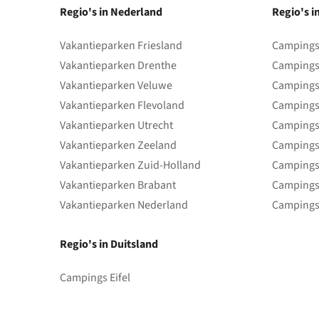
Regio's in Nederland
Regio's i
Vakantieparken Friesland
Campings 
Vakantieparken Drenthe
Campings
Vakantieparken Veluwe
Campings
Vakantieparken Flevoland
Campings
Vakantieparken Utrecht
Campings
Vakantieparken Zeeland
Campings
Vakantieparken Zuid-Holland
Campings
Vakantieparken Brabant
Campings
Vakantieparken Nederland
Campings
Regio's in Duitsland
Campings Eifel