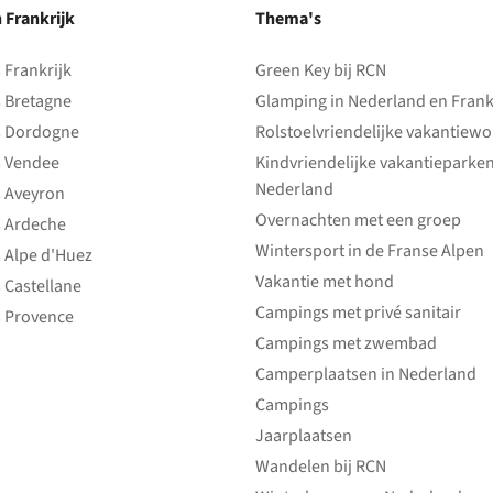
n Frankrijk
Thema's
Frankrijk
Green Key bij RCN
 Bretagne
Glamping in Nederland en Frank
 Dordogne
Rolstoelvriendelijke vakantiew
 Vendee
Kindvriendelijke vakantieparke
Nederland
 Aveyron
Overnachten met een groep
 Ardeche
Wintersport in de Franse Alpen
 Alpe d'Huez
Vakantie met hond
 Castellane
Campings met privé sanitair
 Provence
Campings met zwembad
Camperplaatsen in Nederland
Campings
Jaarplaatsen
Wandelen bij RCN