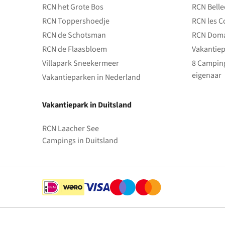
RCN het Grote Bos
RCN Bell
RCN Toppershoedje
RCN les C
RCN de Schotsman
RCN Doma
RCN de Flaasbloem
Vakantiep
Villapark Sneekermeer
8 Camping
eigenaar
Vakantieparken in Nederland
Vakantiepark in Duitsland
RCN Laacher See
Campings in Duitsland