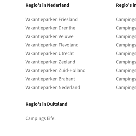
Regio's in Nederland
Regio's i
Vakantieparken Friesland
Campings 
Vakantieparken Drenthe
Campings
Vakantieparken Veluwe
Campings
Vakantieparken Flevoland
Campings
Vakantieparken Utrecht
Campings
Vakantieparken Zeeland
Campings
Vakantieparken Zuid-Holland
Campings
Vakantieparken Brabant
Campings
Vakantieparken Nederland
Campings
Regio's in Duitsland
Campings Eifel