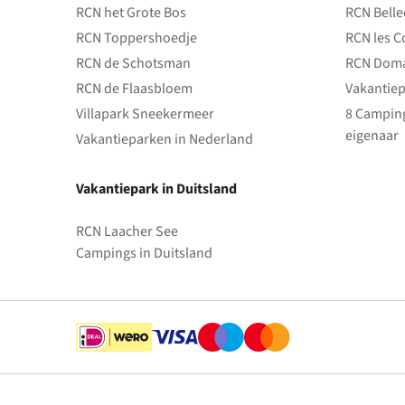
RCN het Grote Bos
RCN Bell
RCN Toppershoedje
RCN les C
RCN de Schotsman
RCN Doma
RCN de Flaasbloem
Vakantiep
Villapark Sneekermeer
8 Camping
eigenaar
Vakantieparken in Nederland
Vakantiepark in Duitsland
RCN Laacher See
Campings in Duitsland