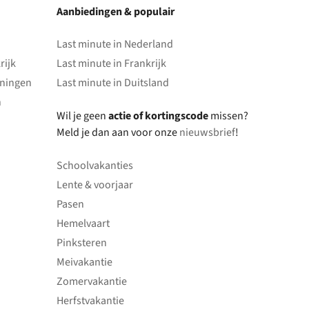
Aanbiedingen & populair
Last minute in Nederland
rijk
Last minute in Frankrijk
oningen
Last minute in Duitsland
n
Wil je geen
actie of kortingscode
missen?
Meld je dan aan voor onze
nieuwsbrief
!
Schoolvakanties
Lente & voorjaar
Pasen
Hemelvaart
Pinksteren
Meivakantie
Zomervakantie
Herfstvakantie