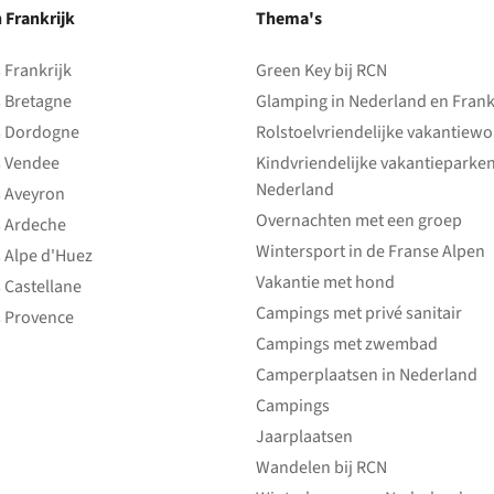
n Frankrijk
Thema's
Frankrijk
Green Key bij RCN
 Bretagne
Glamping in Nederland en Frank
 Dordogne
Rolstoelvriendelijke vakantiew
 Vendee
Kindvriendelijke vakantieparke
Nederland
 Aveyron
Overnachten met een groep
 Ardeche
Wintersport in de Franse Alpen
 Alpe d'Huez
Vakantie met hond
 Castellane
Campings met privé sanitair
 Provence
Campings met zwembad
Camperplaatsen in Nederland
Campings
Jaarplaatsen
Wandelen bij RCN