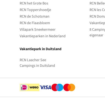
RCN het Grote Bos
RCN Bell
RCN Toppershoedje
RCN les C
RCN de Schotsman
RCN Doma
RCN de Flaasbloem
Vakantiep
Villapark Sneekermeer
8 Camping
eigenaar
Vakantieparken in Nederland
Vakantiepark in Duitsland
RCN Laacher See
Campings in Duitsland