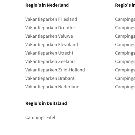
Regio's in Nederland
Regio's i
Vakantieparken Friesland
Campings 
Vakantieparken Drenthe
Campings
Vakantieparken Veluwe
Campings
Vakantieparken Flevoland
Campings
Vakantieparken Utrecht
Campings
Vakantieparken Zeeland
Campings
Vakantieparken Zuid-Holland
Campings
Vakantieparken Brabant
Campings
Vakantieparken Nederland
Campings
Regio's in Duitsland
Campings Eifel