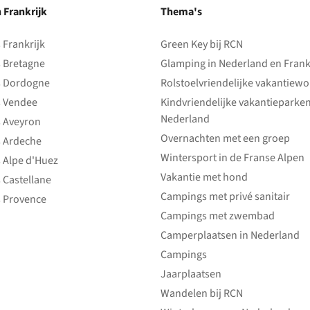
n Frankrijk
Thema's
Frankrijk
Green Key bij RCN
 Bretagne
Glamping in Nederland en Frank
 Dordogne
Rolstoelvriendelijke vakantiew
 Vendee
Kindvriendelijke vakantieparke
Nederland
 Aveyron
Overnachten met een groep
 Ardeche
Wintersport in de Franse Alpen
 Alpe d'Huez
Vakantie met hond
 Castellane
Campings met privé sanitair
 Provence
Campings met zwembad
Camperplaatsen in Nederland
Campings
Jaarplaatsen
Wandelen bij RCN