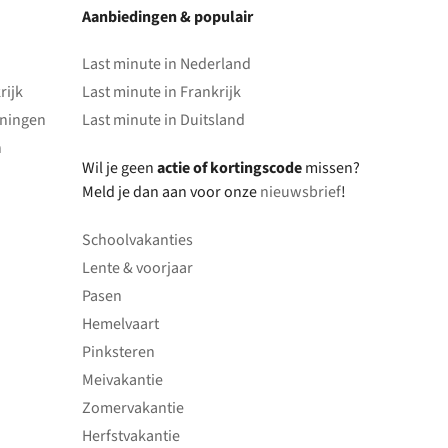
Aanbiedingen & populair
Last minute in Nederland
rijk
Last minute in Frankrijk
oningen
Last minute in Duitsland
n
Wil je geen
actie of kortingscode
missen?
Meld je dan aan voor onze
nieuwsbrief
!
Schoolvakanties
Lente & voorjaar
Pasen
Hemelvaart
Pinksteren
Meivakantie
Zomervakantie
Herfstvakantie