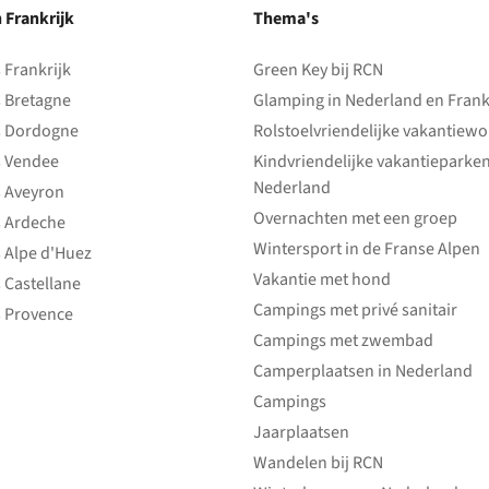
n Frankrijk
Thema's
Frankrijk
Green Key bij RCN
 Bretagne
Glamping in Nederland en Frank
 Dordogne
Rolstoelvriendelijke vakantiew
 Vendee
Kindvriendelijke vakantieparke
Nederland
 Aveyron
Overnachten met een groep
 Ardeche
Wintersport in de Franse Alpen
 Alpe d'Huez
Vakantie met hond
 Castellane
Campings met privé sanitair
 Provence
Campings met zwembad
Camperplaatsen in Nederland
Campings
Jaarplaatsen
Wandelen bij RCN