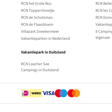
RCN het Grote Bos
RCN Bell
RCN Toppershoedje
RCN les C
RCN de Schotsman
RCN Doma
RCN de Flaasbloem
Vakantiep
Villapark Sneekermeer
8 Camping
eigenaar
Vakantieparken in Nederland
Vakantiepark in Duitsland
RCN Laacher See
Campings in Duitsland