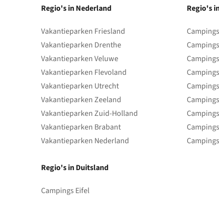
Regio's in Nederland
Regio's i
Vakantieparken Friesland
Campings 
Vakantieparken Drenthe
Campings
Vakantieparken Veluwe
Campings
Vakantieparken Flevoland
Campings
Vakantieparken Utrecht
Campings
Vakantieparken Zeeland
Campings
Vakantieparken Zuid-Holland
Campings
Vakantieparken Brabant
Campings
Vakantieparken Nederland
Campings
Regio's in Duitsland
Campings Eifel