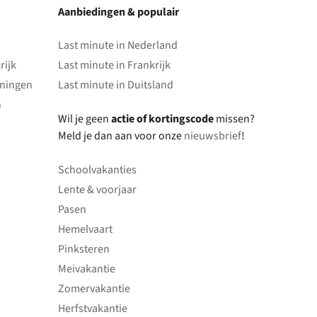
Aanbiedingen & populair
Last minute in Nederland
rijk
Last minute in Frankrijk
oningen
Last minute in Duitsland
n
Wil je geen
actie of kortingscode
missen?
Meld je dan aan voor onze
nieuwsbrief
!
Schoolvakanties
Lente & voorjaar
Pasen
Hemelvaart
Pinksteren
Meivakantie
Zomervakantie
Herfstvakantie