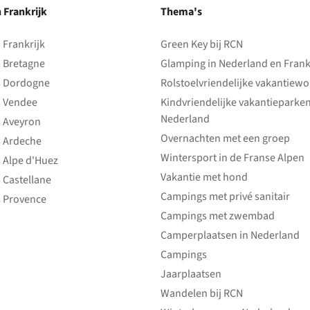
n Frankrijk
Thema's
Frankrijk
Green Key bij RCN
 Bretagne
Glamping in Nederland en Frank
 Dordogne
Rolstoelvriendelijke vakantiew
 Vendee
Kindvriendelijke vakantieparke
Nederland
 Aveyron
Overnachten met een groep
 Ardeche
Wintersport in de Franse Alpen
 Alpe d'Huez
Vakantie met hond
 Castellane
Campings met privé sanitair
 Provence
Campings met zwembad
Camperplaatsen in Nederland
Campings
Jaarplaatsen
Wandelen bij RCN