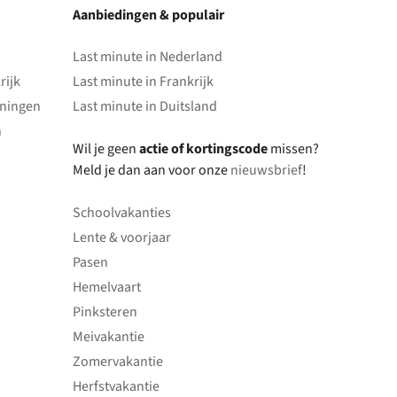
Aanbiedingen & populair
Last minute in Nederland
rijk
Last minute in Frankrijk
oningen
Last minute in Duitsland
n
Wil je geen
actie of kortingscode
missen?
Meld je dan aan voor onze
nieuwsbrief
!
Schoolvakanties
Lente & voorjaar
Pasen
Hemelvaart
Pinksteren
Meivakantie
Zomervakantie
Herfstvakantie