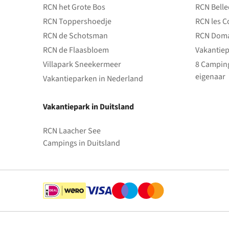
RCN het Grote Bos
RCN Bell
RCN Toppershoedje
RCN les C
RCN de Schotsman
RCN Doma
RCN de Flaasbloem
Vakantiep
Villapark Sneekermeer
8 Camping
eigenaar
Vakantieparken in Nederland
Vakantiepark in Duitsland
RCN Laacher See
Campings in Duitsland