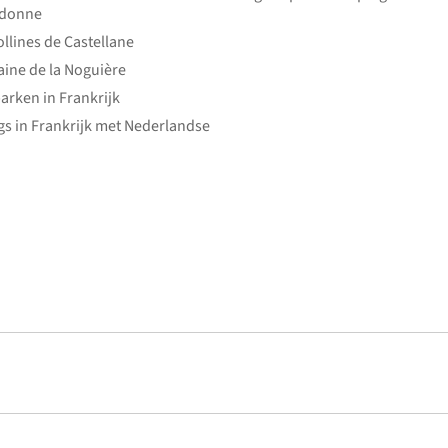
edonne
ollines de Castellane
ine de la Noguière
arken in Frankrijk
s in Frankrijk met Nederlandse