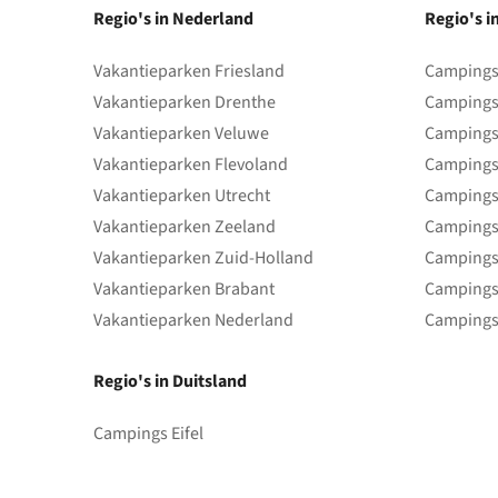
Regio's in Nederland
Regio's i
Vakantieparken Friesland
Campings 
Vakantieparken Drenthe
Campings
Vakantieparken Veluwe
Campings
Vakantieparken Flevoland
Campings
Vakantieparken Utrecht
Campings
Vakantieparken Zeeland
Campings
Vakantieparken Zuid-Holland
Campings
Vakantieparken Brabant
Campings
Vakantieparken Nederland
Campings
Regio's in Duitsland
Campings Eifel