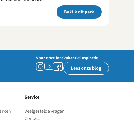
Bekijk dit park
Voor onze fans
Vakantie inspiratie
Lees onze blog
Service
parken
Veelgestelde vragen
Contact