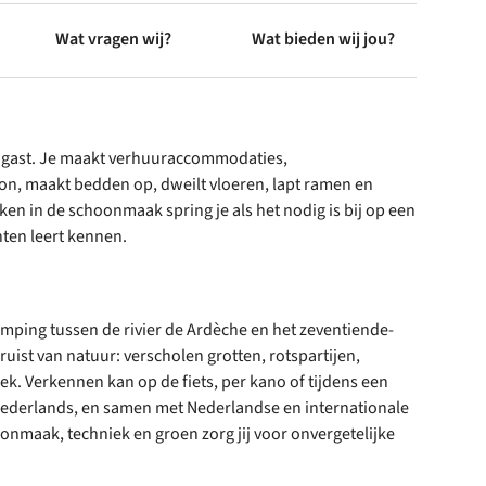
Wat vragen wij?
Wat bieden wij jou?
nde gast. Je maakt verhuuraccommodaties,
n, maakt bedden op, dweilt vloeren, lapt ramen en
taken in de schoonmaak spring je als het nodig is bij op een
nten leert kennen.
amping tussen de rivier de Ardèche en het zeventiende-
st van natuur: verscholen grotten, rotspartijen,
ek. Verkennen kan op de fiets, per kano of tijdens een
ederlands, en samen met Nederlandse en internationale
hoonmaak, techniek en groen zorg jij voor onvergetelijke