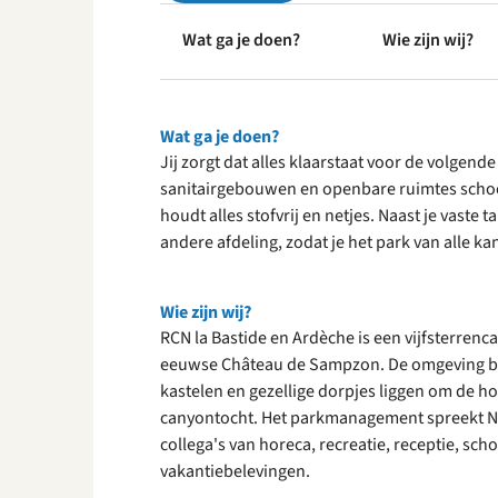
Wat ga je doen?
Wie zijn wij?
Wat ga je doen?
Jij zorgt dat alles klaarstaat voor de volge
sanitairgebouwen en openbare ruimtes schoo
houdt alles stofvrij en netjes. Naast je vaste 
andere afdeling, zodat je het park van alle ka
Wie zijn wij?
RCN la Bastide en Ardèche is een vijfsterrenc
eeuwse Château de Sampzon. De omgeving brui
kastelen en gezellige dorpjes liggen om de ho
canyontocht. Het parkmanagement spreekt N
collega's van horeca, recreatie, receptie, sc
vakantiebelevingen.