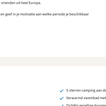
 vrienden uit heel Europa.
l en geef in je motivatie aan welke periode je beschikbaar
5-sterren camping aan de
Verwarmd zwembad met 
Dichtbij gezellige dorpjes