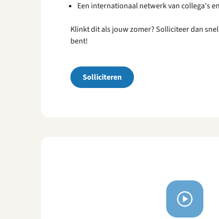
Een internationaal netwerk van collega's en
Klinkt dit als jouw zomer? Solliciteer dan sne
bent!
Solliciteren
Bekijk
video's