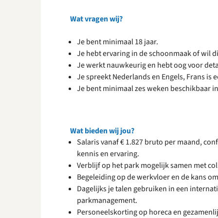
Wat vragen wij?
Je bent minimaal 18 jaar.
Je hebt ervaring in de schoonmaak of wil d
Je werkt nauwkeurig en hebt oog voor deta
Je spreekt Nederlands en Engels, Frans is
Je bent minimaal zes weken beschikbaar in 
Wat bieden wij jou?
Salaris vanaf € 1.827 bruto per maand, co
kennis en ervaring.
Verblijf op het park mogelijk samen met coll
Begeleiding op de werkvloer en de kans o
Dagelijks je talen gebruiken in een intern
parkmanagement.
Personeelskorting op horeca en gezamenlijk