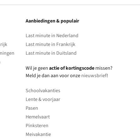
Aanbiedingen & populair
Last minute in Nederland
rijk
Last minute in Frankrijk
oningen
Last minute in Duitsland
n
Wil je geen
actie of kortingscode
missen?
Meld je dan aan voor onze
nieuwsbrief
!
Schoolvakanties
Lente & voorjaar
Pasen
Hemelvaart
Pinksteren
Meivakantie