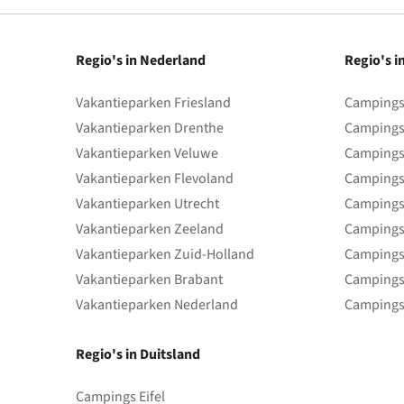
Regio's in Nederland
Regio's i
Vakantieparken Friesland
Campings 
Vakantieparken Drenthe
Campings
Vakantieparken Veluwe
Campings
Vakantieparken Flevoland
Campings
Vakantieparken Utrecht
Campings
Vakantieparken Zeeland
Campings
Vakantieparken Zuid-Holland
Campings
Vakantieparken Brabant
Campings
Vakantieparken Nederland
Campings
Regio's in Duitsland
Campings Eifel