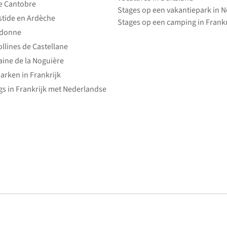
e Cantobre
Stages op een vakantiepark in 
stide en Ardèche
Stages op een camping in Frankr
edonne
ollines de Castellane
ine de la Noguière
arken in Frankrijk
s in Frankrijk met Nederlandse