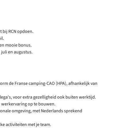
it bij RCN opdoen.
il.
 een mooie bonus.
juli en augustus.
nform de Franse camping-CAO (HPA), afhankelijk van
ega's, voor extra gezelligheid ook buiten werktijd.
m werkervaring op te bouwen.
ationale omgeving, met Nederlands sprekend
e activiteiten met je team.