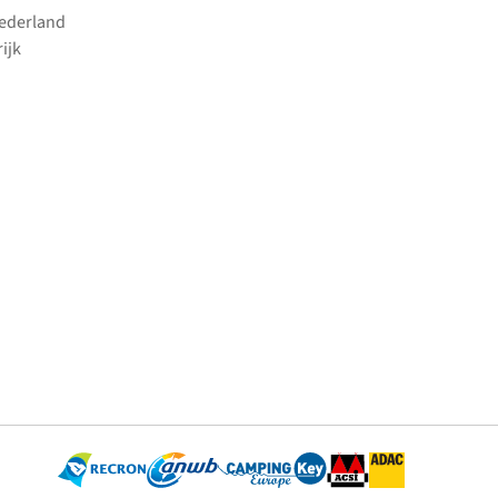
Nederland
ijk