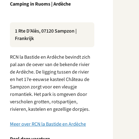
Camping in Ruoms | Ardèche
1 Rte D’Alès, 07120 Sampzon |
Frankrijk
RCN la Bastide en Ardèche bevindt zich
pal aan de oever van de bekende rivier
de Ardèche. De ligging tussen de rivier
en het 17e-eeuwse kasteel Château de
Sampzon zorgt voor een vleugje
romantiek. Het park is omgeven door
verscholen grotten, rotspartijen,
rivieren, kastelen en gezellige dorpjes.
Meer over RCN la Bastide en Ardèche