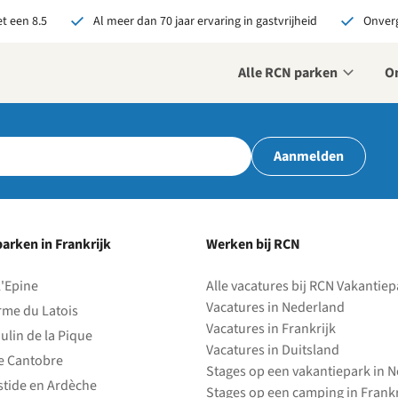
t een 8.5
Al meer dan 70 jaar ervaring in gastvrijheid
Onverg
Alle RCN parken
O
r ons je open sollicitatie!
Aanmelden
zijn altijd op zoek naar
even en enthousiaste
sen om onze teams te
terken!
arken in Frankrijk
Werken bij RCN
olliciteer nu
l'Epine
Alle vacatures bij RCN Vakantie
Vacatures in Nederland
rme du Latois
Vacatures in Frankrijk
ulin de la Pique
Vacatures in Duitsland
e Cantobre
Stages op een vakantiepark in 
stide en Ardèche
Stages op een camping in Frankr