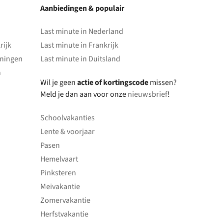
Aanbiedingen & populair
Last minute in Nederland
rijk
Last minute in Frankrijk
oningen
Last minute in Duitsland
n
Wil je geen
actie of kortingscode
missen?
Meld je dan aan voor onze
nieuwsbrief
!
Schoolvakanties
Lente & voorjaar
Pasen
Hemelvaart
Pinksteren
Meivakantie
Zomervakantie
Herfstvakantie