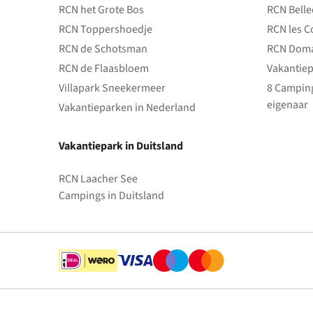
RCN het Grote Bos
RCN Bell
RCN Toppershoedje
RCN les C
RCN de Schotsman
RCN Doma
RCN de Flaasbloem
Vakantiep
Villapark Sneekermeer
8 Camping
eigenaar
Vakantieparken in Nederland
Vakantiepark in Duitsland
RCN Laacher See
Campings in Duitsland