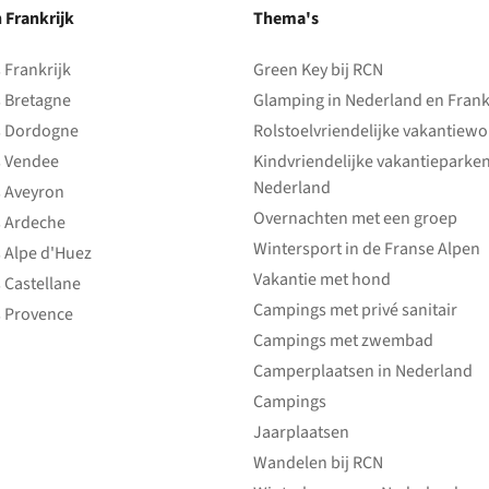
n Frankrijk
Thema's
Frankrijk
Green Key bij RCN
 Bretagne
Glamping in Nederland en Frank
 Dordogne
Rolstoelvriendelijke vakantiew
 Vendee
Kindvriendelijke vakantieparke
Nederland
 Aveyron
Overnachten met een groep
 Ardeche
Wintersport in de Franse Alpen
 Alpe d'Huez
Vakantie met hond
 Castellane
Campings met privé sanitair
 Provence
Campings met zwembad
Camperplaatsen in Nederland
Campings
Jaarplaatsen
Wandelen bij RCN