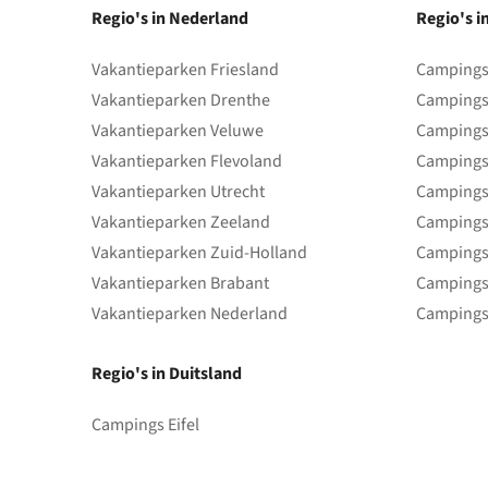
Regio's in Nederland
Regio's i
Vakantieparken Friesland
Campings 
Vakantieparken Drenthe
Campings
Vakantieparken Veluwe
Campings
Vakantieparken Flevoland
Campings
Vakantieparken Utrecht
Campings
Vakantieparken Zeeland
Campings
Vakantieparken Zuid-Holland
Campings
Vakantieparken Brabant
Campings
Vakantieparken Nederland
Campings
Regio's in Duitsland
Campings Eifel