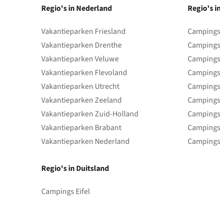
Regio's in Nederland
Regio's i
Vakantieparken Friesland
Campings 
Vakantieparken Drenthe
Campings
Vakantieparken Veluwe
Campings
Vakantieparken Flevoland
Campings
Vakantieparken Utrecht
Campings
Vakantieparken Zeeland
Campings
Vakantieparken Zuid-Holland
Campings
Vakantieparken Brabant
Campings
Vakantieparken Nederland
Campings
Regio's in Duitsland
Campings Eifel