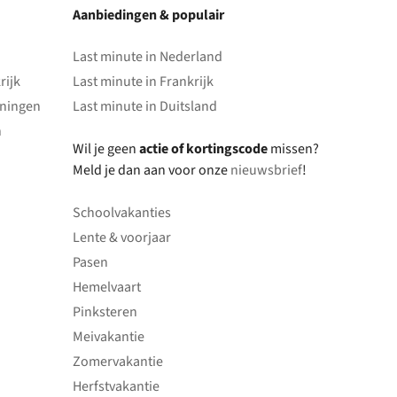
Aanbiedingen & populair
Last minute in Nederland
rijk
Last minute in Frankrijk
oningen
Last minute in Duitsland
n
Wil je geen
actie of kortingscode
missen?
Meld je dan aan voor onze
nieuwsbrief
!
Schoolvakanties
Lente & voorjaar
Pasen
Hemelvaart
Pinksteren
Meivakantie
Zomervakantie
Herfstvakantie