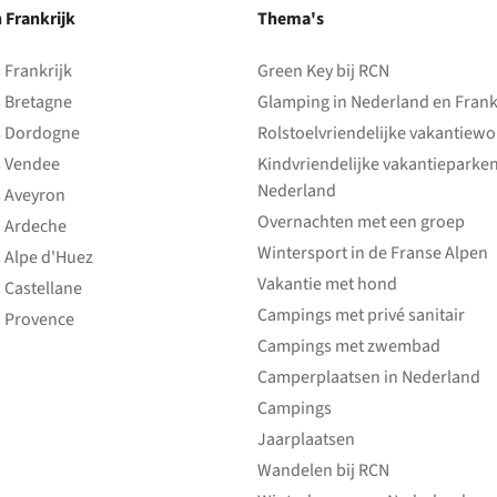
n Frankrijk
Thema's
Frankrijk
Green Key bij RCN
 Bretagne
Glamping in Nederland en Frank
 Dordogne
Rolstoelvriendelijke vakantiew
 Vendee
Kindvriendelijke vakantieparke
Nederland
 Aveyron
Overnachten met een groep
 Ardeche
Wintersport in de Franse Alpen
 Alpe d'Huez
Vakantie met hond
 Castellane
Campings met privé sanitair
 Provence
Campings met zwembad
Camperplaatsen in Nederland
Campings
Jaarplaatsen
Wandelen bij RCN