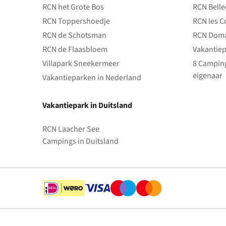
RCN het Grote Bos
RCN Bell
RCN Toppershoedje
RCN les C
RCN de Schotsman
RCN Doma
RCN de Flaasbloem
Vakantiep
Villapark Sneekermeer
8 Camping
eigenaar
Vakantieparken in Nederland
Vakantiepark in Duitsland
RCN Laacher See
Campings in Duitsland