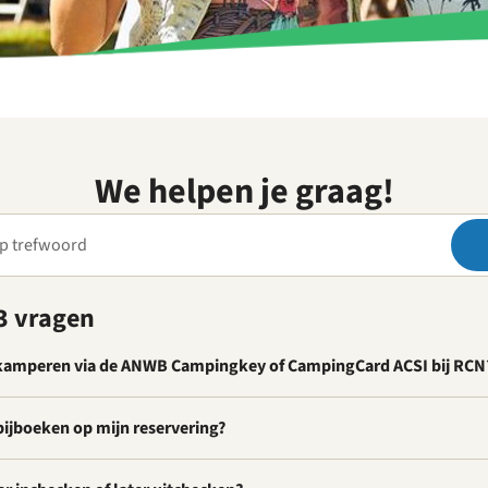
We helpen je graag!
3 vragen
kamperen via de ANWB Campingkey of CampingCard ACSI bij RCN
bijboeken op mijn reservering?