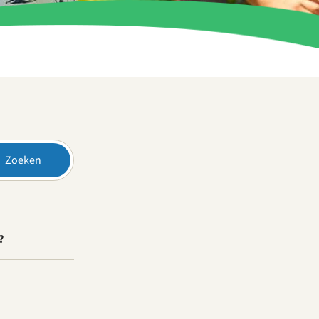
Zoeken
?