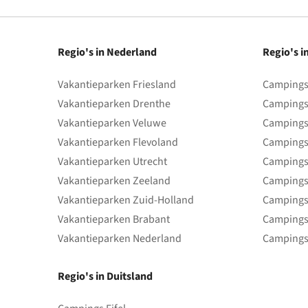
Regio's in Nederland
Regio's i
Vakantieparken Friesland
Campings 
Vakantieparken Drenthe
Campings
Vakantieparken Veluwe
Campings
Vakantieparken Flevoland
Campings
Vakantieparken Utrecht
Campings
Vakantieparken Zeeland
Campings
Vakantieparken Zuid-Holland
Campings
Vakantieparken Brabant
Campings
Vakantieparken Nederland
Campings
Regio's in Duitsland