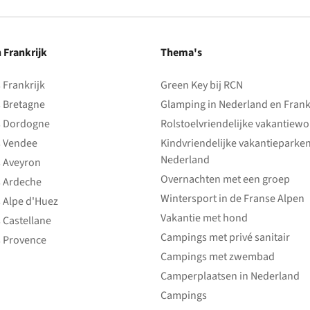
n Frankrijk
Thema's
Frankrijk
Green Key bij RCN
 Bretagne
Glamping in Nederland en Frank
 Dordogne
Rolstoelvriendelijke vakantiew
 Vendee
Kindvriendelijke vakantieparke
Nederland
 Aveyron
Overnachten met een groep
 Ardeche
Wintersport in de Franse Alpen
 Alpe d'Huez
Vakantie met hond
 Castellane
Campings met privé sanitair
 Provence
Campings met zwembad
Camperplaatsen in Nederland
Campings