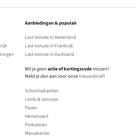
Aanbiedingen & populair
Last minute in Nederland
rijk
Last minute in Frankrijk
oningen
Last minute in Duitsland
n
Wil je geen
actie of kortingscode
missen?
Meld je dan aan voor onze
nieuwsbrief
!
Schoolvakanties
Lente & voorjaar
Pasen
Hemelvaart
Pinksteren
Meivakantie