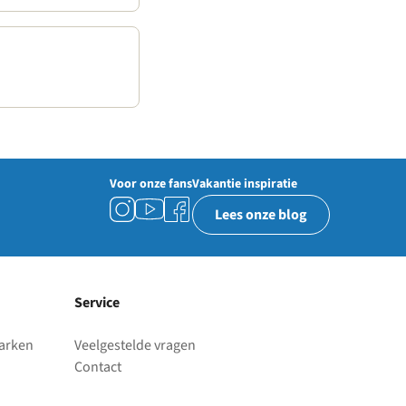
Voor onze fans
Vakantie inspiratie
Lees onze blog
Service
parken
Veelgestelde vragen
Contact