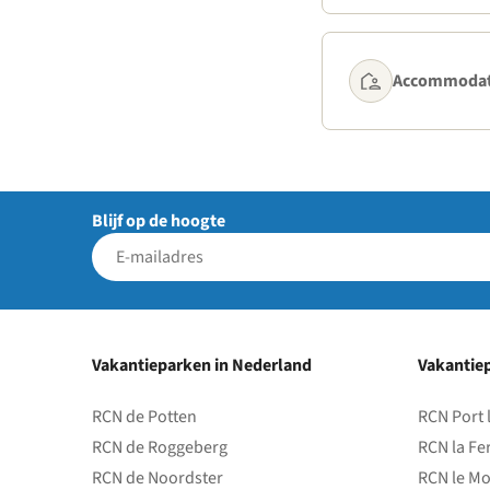
Accommodat
Blijf op de hoogte
Vakantieparken in Nederland
Vakantiep
RCN de Potten
RCN Port 
RCN de Roggeberg
RCN la Fe
RCN de Noordster
RCN le Mo