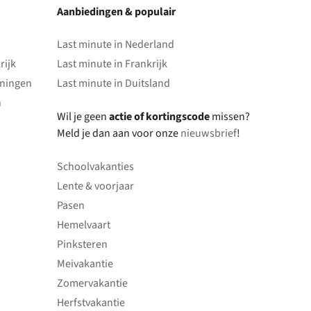
Aanbiedingen & populair
Last minute in Nederland
rijk
Last minute in Frankrijk
oningen
Last minute in Duitsland
n
Wil je geen
actie of kortingscode
missen?
Meld je dan aan voor onze
nieuwsbrief
!
Schoolvakanties
Lente & voorjaar
Pasen
Hemelvaart
Pinksteren
Meivakantie
Zomervakantie
Herfstvakantie