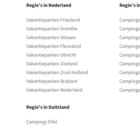
Regio's in Nederland
Regio's i
Vakantieparken Friesland
Campings 
Vakantieparken Drenthe
Campings
Vakantieparken Veluwe
Campings
Vakantieparken Flevoland
Campings
Vakantieparken Utrecht
Campings
Vakantieparken Zeeland
Campings
Vakantieparken Zuid-Holland
Campings
Vakantieparken Brabant
Campings
Vakantieparken Nederland
Campings
Regio's in Duitsland
Campings Eifel