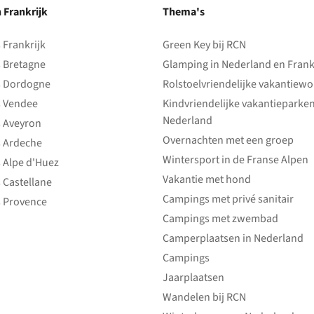
n Frankrijk
Thema's
Frankrijk
Green Key bij RCN
 Bretagne
Glamping in Nederland en Frank
 Dordogne
Rolstoelvriendelijke vakantiew
 Vendee
Kindvriendelijke vakantieparke
Nederland
 Aveyron
Overnachten met een groep
 Ardeche
Wintersport in de Franse Alpen
 Alpe d'Huez
Vakantie met hond
 Castellane
Campings met privé sanitair
 Provence
Campings met zwembad
Camperplaatsen in Nederland
Campings
Jaarplaatsen
Wandelen bij RCN