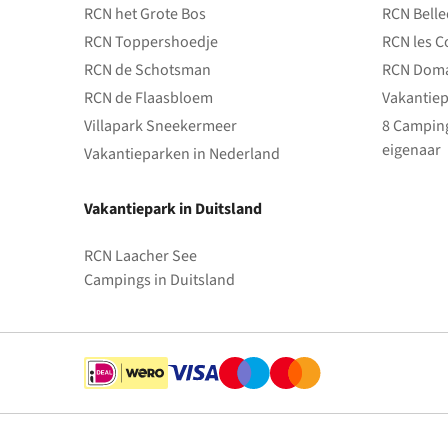
RCN het Grote Bos
RCN Bell
RCN Toppershoedje
RCN les C
RCN de Schotsman
RCN Doma
RCN de Flaasbloem
Vakantiep
Villapark Sneekermeer
8 Camping
eigenaar
Vakantieparken in Nederland
Vakantiepark in Duitsland
RCN Laacher See
Campings in Duitsland